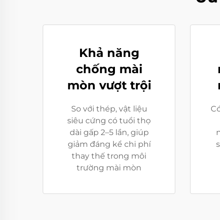
Khả năng
chống mài
mòn vượt trội
So với thép, vật liệu
Có
siêu cứng có tuổi thọ
dài gấp 2–5 lần, giúp
giảm đáng kể chi phí
s
thay thế trong môi
trường mài mòn