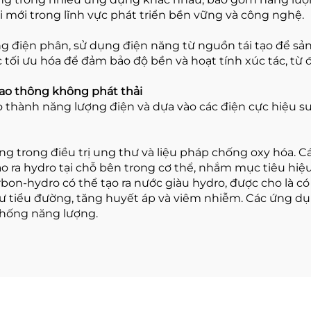
ổi mới trong lĩnh vực phát triển bền vững và công nghệ.
ống điện phân, sử dụng điện năng từ nguồn tái tạo để sả
tối ưu hóa để đảm bảo độ bền và hoạt tính xúc tác, từ 
iao thông không phát thải
o thành năng lượng điện và dựa vào các điện cực hiệu su
g trong điều trị ung thư và liệu pháp chống oxy hóa. C
o ra hydro tại chỗ bên trong cơ thể, nhắm mục tiêu hiệ
rbon-hydro có thể tạo ra nước giàu hydro, được cho là c
 như tiểu đường, tăng huyết áp và viêm nhiễm. Các ứng d
 thống năng lượng.