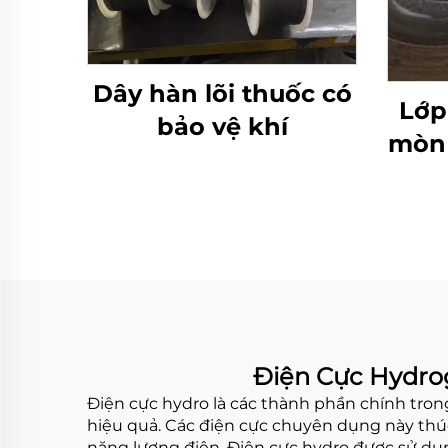
Dây hàn lõi thuốc có
Lớp
bảo vệ khí
mòn 
cr
Điện Cực Hydro
Điện cực hydro là các thành phần chính tron
hiệu quả. Các điện cực chuyên dụng này thúc
năng lượng điện. Điện cực hydro được sử dụ