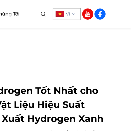
húng Tôi
VI
drogen Tốt Nhất cho
ật Liệu Hiệu Suất
 Xuất Hydrogen Xanh