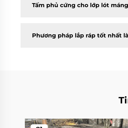
Tấm phủ cứng cho lớp lót máng
Phương pháp lắp ráp tốt nhất là
T