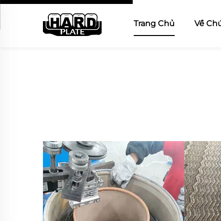
Trang Chủ
Về Chú