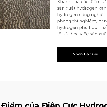
Khám phá các điện cực
sản xuất hydrogen xa
hydrogen công nghiệp 
phòng thí nghiệm, bạn 
hydrogen phù hợp nhất
tối ưu hóa việc sản xu
Nhận Báo Giá
 Điểm của Điện Cực Hydro