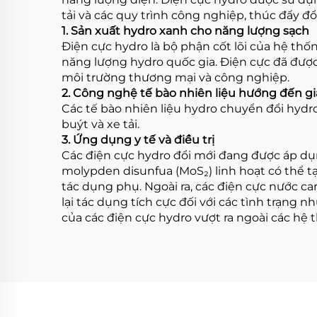
tải và các quy trình công nghiệp, thúc đẩy đ
1. Sản xuất hydro xanh cho năng lượng sạch
Điện cực hydro là bộ phận cốt lõi của hệ th
năng lượng hydro quốc gia. Điện cực đã được 
môi trường thương mại và công nghiệp.
2. Công nghệ tế bào nhiên liệu hướng đến g
Các tế bào nhiên liệu hydro chuyển đổi hydr
buýt và xe tải.
3. Ứng dụng y tế và điều trị
Các điện cực hydro đổi mới đang được áp dụn
molypden disunfua (MoS₂) linh hoạt có thể tạ
tác dụng phụ. Ngoài ra, các điện cực nước ca
lại tác dụng tích cực đối với các tình trạng
của các điện cực hydro vượt ra ngoài các hệ