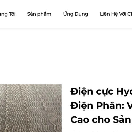
ng Tôi
Sản phẩm
Ứng Dụng
Liên Hệ Với C
Điện cực Hy
Điện Phân: V
Cao cho Sản