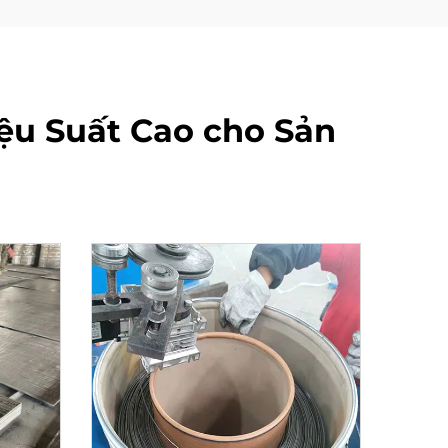
ệu Suất Cao cho Sản