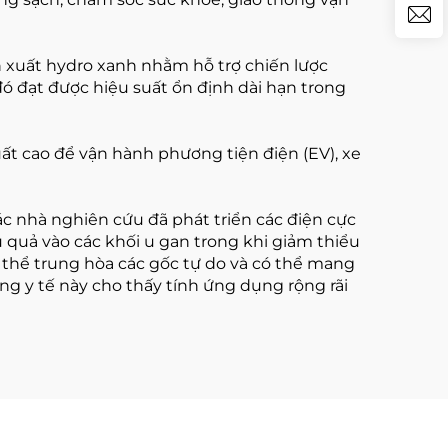
n xuất hydro xanh nhằm hỗ trợ chiến lược
đó đạt được hiệu suất ổn định dài hạn trong
ất cao để vận hành phương tiện điện (EV), xe
ác nhà nghiên cứu đã phát triển các điện cực
u quả vào các khối u gan trong khi giảm thiểu
ó thể trung hòa các gốc tự do và có thể mang
ụng y tế này cho thấy tính ứng dụng rộng rãi