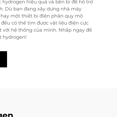
 hydrogen hiệu quả và bền bỉ để hỗ trợ
nh. Dù bạn đang xây dựng nhà máy
hay một thiết bị điện phân quy mô
đều có thể tìm được vật liệu điện cực
 với hệ thống của mình. Nhấp ngay để
ất hydrogen!
gen