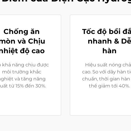
Chống ăn
Tốc độ bồi đ
mòn và Chịu
nhanh & D
nhiệt độ cao
hàn
 khả năng chịu được
Hiệu suất nóng ch
môi trường khắc
cao. So với dây hàn t
nghiệt và tăng năng
chuẩn, thời gian hàn
uất từ 15% đến 30%.
thể giảm tới 40%.