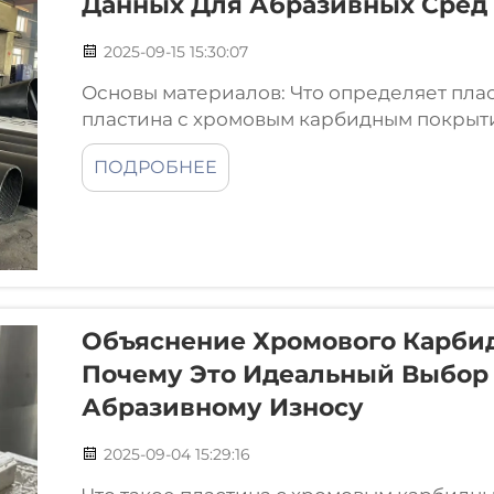
Данных Для Абразивных Сред
2025-09-15 15:30:07
Основы материалов: Что определяет плас
пластина с хромовым карбидным покрыт
карбидным покрытием (CCO) состоит из д
ПОДРОБНЕЕ
основы внизу и очень твердого хромового
Объяснение Хромового Карбид
Почему Это Идеальный Выбор
Абразивному Износу
2025-09-04 15:29:16