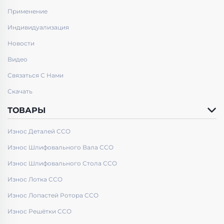
Применение
Индивидуализация
Новости
Видео
Связаться С Нами
Скачать
ТОВАРЫ
Износ Деталей CCO
Износ Шлифовального Вала CCO
Износ Шлифовального Стола CCO
Износ Лотка CCO
Износ Лопастей Ротора CCO
Износ Решётки CCO