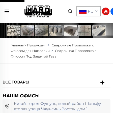
RU
>
Главная>
Продукция
Сварочные Проволоки с
>
Флюсом для Наплавки
Сварочная Проволока с
Флюсом Под Защитой Газа
ВСЕ ТОВАРЫ
НАШИ ОФИСЫ
Китай, город Фушунь, новый район Шэньфу,
вторая улица Чжунсинь Восток, дом 1