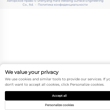
Авторское право © Shenyang Hard Welding Surface Engineering
Co., ltd. -
Политика конфиденциальности
We value your privacy
We use cookies and similar tools to provide our services. If y
don't want to accept all cookies, click Personalize cookies.
Accept all
Personalize cookies