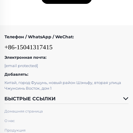
Телефон / WhatsApp / WeChat:
+86-15041317415
Электронная почта:
[email protected]
Добавлять:
Китай, город Фушунь, новый район Шэньфу, вторая улица
Чжунсинь Восток, дом 1
БЫСТРЫЕ ССЫЛКИ
Домашняя страница
О нас
Продукция