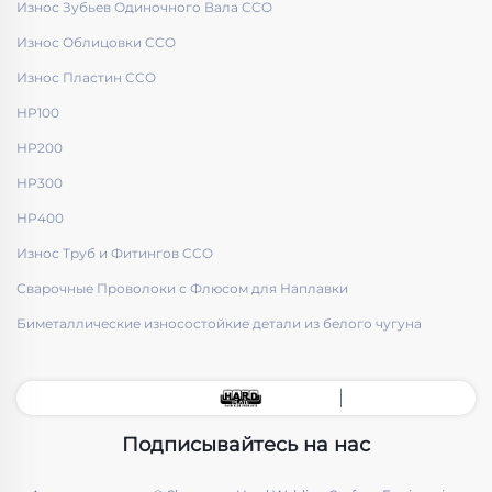
Износ Зубьев Одиночного Вала CCO
Износ Облицовки CCO
Износ Пластин CCO
HP100
HP200
HP300
HP400
Износ Труб и Фитингов CCO
Сварочные Проволоки с Флюсом для Наплавки
Биметаллические износостойкие детали из белого чугуна
Подписывайтесь на нас