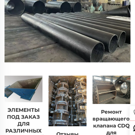
ЭЛЕМЕНТЫ
Ремонт
ПОД ЗАКАЗ
вращающегос
ДЛЯ
клапана CDQ
РАЗЛИЧНЫХ
для
Отзывы