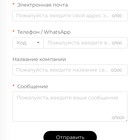
Электронная почта
0/100
Телефон / WhatsApp
Код
0/100
Название компании
0/200
Сообщение
0/1000
Отправить