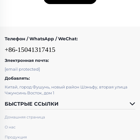
Телефон / WhatsApp / WeChat:
+86-15041317415
Электронная почта:
[email protected]
Добавлять:
Китай, город Фушунь, новый район Шэньфу, вторая улица
Чжунсинь Восток, дом 1
БЫСТРЫЕ ССЫЛКИ
Домашняя страница
О нас
Продукция