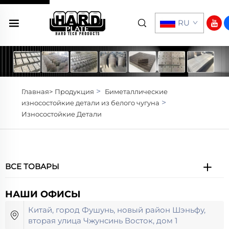
RU
>
Главная>
Продукция
Биметаллические
>
износостойкие детали из белого чугуна
Износостойкие Детали
ВСЕ ТОВАРЫ
НАШИ ОФИСЫ
Китай, город Фушунь, новый район Шэньфу,
вторая улица Чжунсинь Восток, дом 1