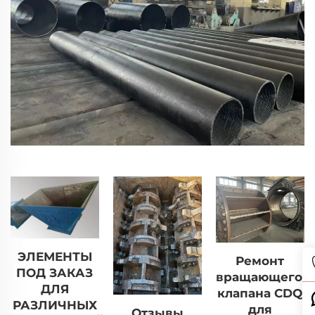
ЭЛЕМЕНТЫ
Ремонт
ПОД ЗАКАЗ
вращающегос
ДЛЯ
клапана CDQ
РАЗЛИЧНЫХ
для
Отзывы