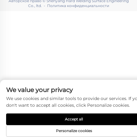
Авторское право © Shenyang Hard Welding Surface Engineering
Co., ltd. -
Политика конфиденциальности
We value your privacy
We use cookies and similar tools to provide our services. If y
don't want to accept all cookies, click Personalize cookies.
Accept all
Personalize cookies