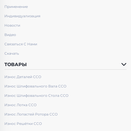
Применение
Индивидуализация
Новости
Видео
Связаться С Нами
Скачать
ТОВАРЫ
Износ Деталей CCO
Износ Шлифовального Вала CCO
Износ Шлифовального Стола CCO
Износ Лотка CCO
Износ Лопастей Ротора CCO
Износ Решётки CCO