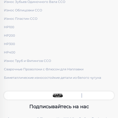
Износ Зубьев Одиночного Вала CCO
Износ Облицовки CCO
Износ Пластин CCO
HP100
HP200
HP300
HP400
Износ Труб и Фитингов CCO
Сварочные Проволоки с Флюсом для Наплавки
Биметаллические износостойкие детали из белого чугуна
Подписывайтесь на нас