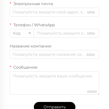
Электронная почта
0/100
Телефон / WhatsApp
Код
0/100
Название компании
0/200
Сообщение
0/1000
Отправить