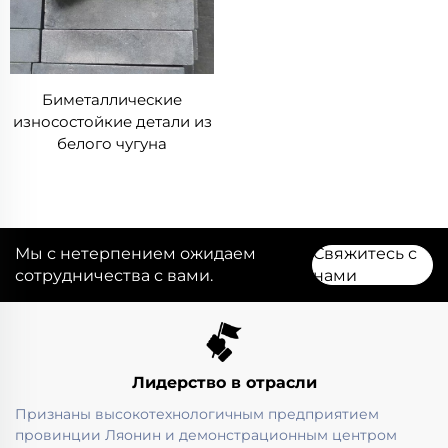
Биметаллические
износостойкие детали из
белого чугуна
Мы с нетерпением ожидаем
Свяжитесь с
сотрудничества с вами.
нами
Лидерство в отрасли
Признаны высокотехнологичным предприятием
провинции Ляонин и демонстрационным центром