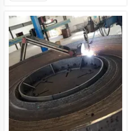
промышленности зафиксирован
ежегодный рост спроса на высокопрочные
сварные соединения на 18% с 2022 года,
что обусловлено...