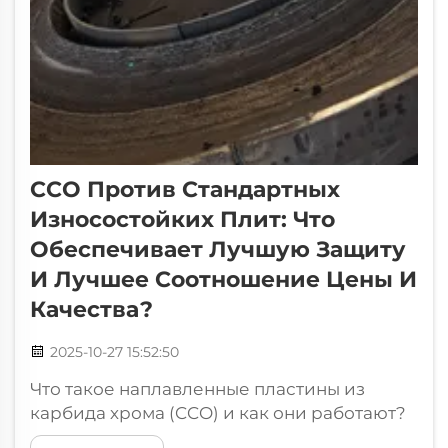
CCO Против Стандартных
Износостойких Плит: Что
Обеспечивает Лучшую Защиту
И Лучшее Соотношение Цены И
Качества?
2025-10-27 15:52:50
Что такое наплавленные пластины из
карбида хрома (CCO) и как они работают?
Понимание технологии наплавки