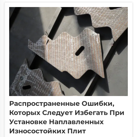
композитного материала, в котором слой
толщиной 3–5 мм из карбида хрома...
Распространенные Ошибки,
Которых Следует Избегать При
Установке Наплавленных
Износостойких Плит