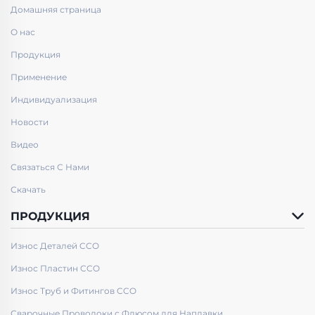
Домашняя страница
О нас
Продукция
Применение
Индивидуализация
Новости
Видео
Связаться С Нами
Скачать
ПРОДУКЦИЯ
Износ Деталей CCO
Износ Пластин CCO
Износ Труб и Фитингов CCO
Сварочные Проволоки с Флюсом для Наплавки