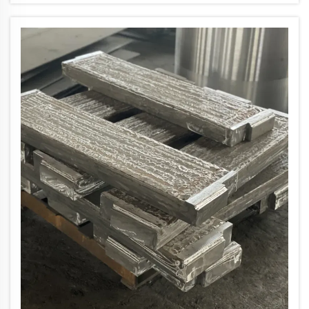
Наплавка карбидом хрома, или CCO,
представляет собой особое
износостойкое покрытие...