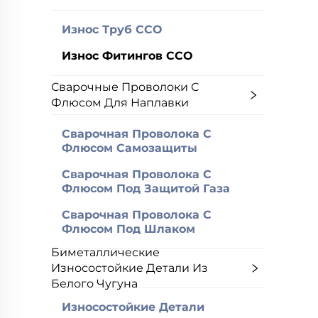
Износ Труб CCO
Износ Фитингов CCO
Сварочные Проволоки С
Флюсом Для Наплавки
Сварочная Проволока С
Флюсом Самозащиты
Сварочная Проволока С
Флюсом Под Защитой Газа
Сварочная Проволока С
Флюсом Под Шлаком
Биметаллические
Износостойкие Детали Из
Белого Чугуна
Износостойкие Детали