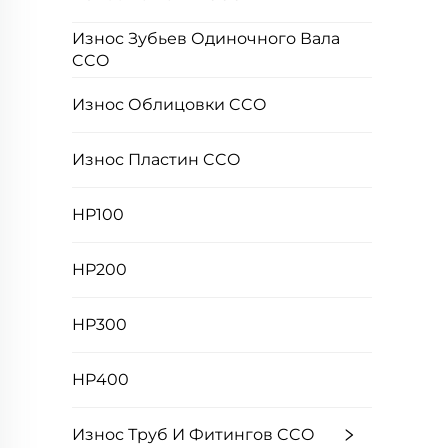
Износ Зубьев Одиночного Вала
CCO
Износ Облицовки CCO
Износ Пластин CCO
HP100
HP200
HP300
HP400
Износ Труб И Фитингов CCO