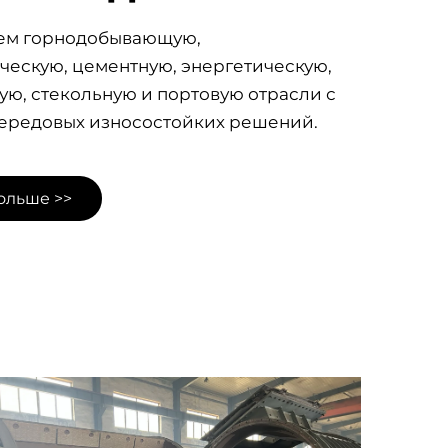
ем горнодобывающую,
ческую, цементную, энергетическую,
ую, стекольную и портовую отрасли с
ередовых износостойких решений.
ольше >>