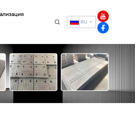
ализация
RU