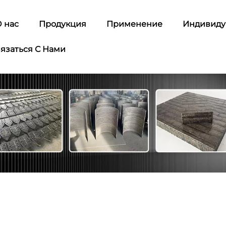
 нас
Продукция
Применение
Индивиду
язаться С Нами