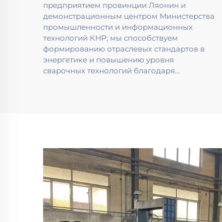
предприятием провинции Ляонин и
демонстрационным центром Министерства
промышленности и информационных
технологий КНР; мы способствуем
формированию отраслевых стандартов в
энергетике и повышению уровня
сварочных технологий благодаря
активному участию в руководстве
национальными ассоциациями.