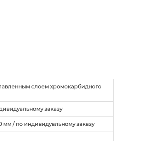
плавленным слоем хромокарбидного
ндивидуальному заказу
+30 мм / по индивидуальному заказу