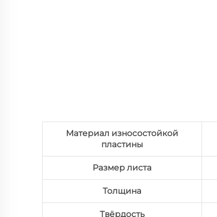
Материал износостойкой
пластины
Размер листа
Толщина
Твёрдость