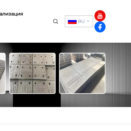
ализация
RU