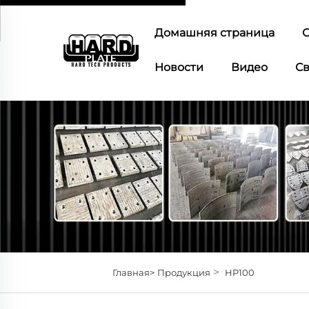
Домашняя страница
О
Новости
Видео
Св
>
Главная>
Продукция
HP100