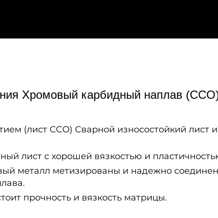
ения Хромовый карбидный наплав (CCO)
ием (лист CCO) Сварной износостойкий лист и
ный лист с хорошей вязкостью и пластичность
вый металл метизированы и надежно соединены
лава.
тоит прочность и вязкость матрицы.