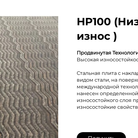
HP100 (Ни
износ )
Продвинутая Технолог
Высокая износостойко
Стальная плита с накл
видом стали, на повер
международной технол
нанесен определенной
износостойкого слоя п
износостойкие свойств