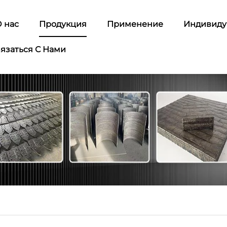
 нас
Продукция
Применение
Индивиду
язаться С Нами