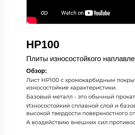
HP100
Плиты износостойкого наплавл
Обзор:
Лист HP100 с хромокарбидным покрыт
износостойкие характеристики.
Базовый металл - это обычный прокат
Износостойкий сплавной слой и базо
высокой твердости поверхностного сп
А воздействию внешних сил противос