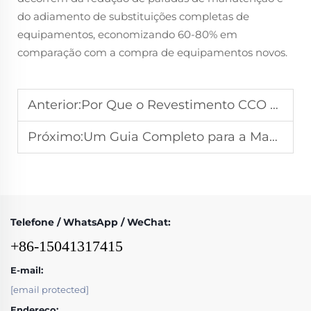
do adiamento de substituições completas de
equipamentos, economizando 60-80% em
comparação com a compra de equipamentos novos.
Anterior:
Por Que o Revestimento CCO é a Melhor Solução para Proteção da Mesa de Moagem
Próximo:
Um Guia Completo para a Manutenção de Mesas de Retificação com Carboneto de Cromo
Telefone / WhatsApp / WeChat:
+86-15041317415
E-mail:
[email protected]
Endereço: