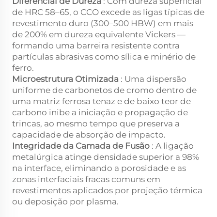
Diferencial de Dureza
: Com dureza superficial
de HRC 58–65, o CCO excede as ligas típicas de
revestimento duro (300–500 HBW) em mais
de 200% em dureza equivalente Vickers —
formando uma barreira resistente contra
partículas abrasivas como sílica e minério de
ferro.
Microestrutura Otimizada
: Uma dispersão
uniforme de carbonetos de cromo dentro de
uma matriz ferrosa tenaz e de baixo teor de
carbono inibe a iniciação e propagação de
trincas, ao mesmo tempo que preserva a
capacidade de absorção de impacto.
Integridade da Camada de Fusão
: A ligação
metalúrgica atinge densidade superior a 98%
na interface, eliminando a porosidade e as
zonas interfaciais fracas comuns em
revestimentos aplicados por projeção térmica
ou deposição por plasma.