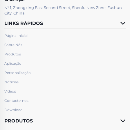
Nº 1, Zhongxing East Second Street, Shenfu New Zone, Fushun
City, China
LINKS RÁPIDOS
Página Inicial
Sobre Nós
Produtos
Aplicação
Personalização
Notícias
Vídeos
Contacte-nos
Download
PRODUTOS