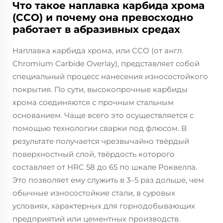
Что такое наплавка карбида хрома
(CCO) и почему она превосходно
работает в абразивных средах
Наплавка карбида хрома, или CCO (от англ.
Chromium Carbide Overlay), представляет собой
специальный процесс нанесения износостойкого
покрытия. По сути, высокопрочные карбиды
хрома соединяются с прочным стальным
основанием. Чаще всего это осуществляется с
помощью технологии сварки под флюсом. В
результате получается чрезвычайно твёрдый
поверхностный слой, твёрдость которого
составляет от HRC 58 до 65 по шкале Роквелла.
Это позволяет ему служить в 3–5 раз дольше, чем
обычные износостойкие стали, в суровых
условиях, характерных для горнодобывающих
предприятий или цементных производств.