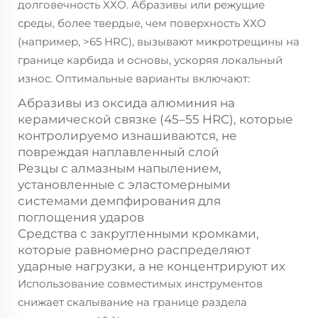
долговечность ХХО. Абразивы или режущие
среды, более твердые, чем поверхность ХХО
(например, >65 HRC), вызывают микротрещины на
границе карбида и основы, ускоряя локальный
износ. Оптимальные варианты включают:
Абразивы из оксида алюминия на
керамической связке (45–55 HRC), которые
контролируемо изнашиваются, не
повреждая наплавленный слой
Резцы с алмазным напылением,
установленные с эластомерными
системами демпфирования для
поглощения ударов
Средства с закругленными кромками,
которые равномерно распределяют
ударные нагрузки, а не концентрируют их
Использование совместимых инструментов
снижает скалывание на границе раздела