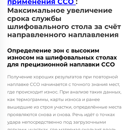
применения CCO
:
Максимальное увеличение
срока службы
шлифовального стола за счёт
направленного наплавления
Определение зон с высоким
износом на шлифовальных столах
для прецизионной наплавки CCO
Получение хороших результатов при повторной
наплавке CCO начинается с точного знания мест,
где происходит износ. При анализе таких данных,
как термограммы, карты износа и ранее
вышедшие из строя участки, определённые места
проявляются снова и снова. Речь идёт о точках
удара непосредственно под загрузочными
лотками, участках, где материал скользит вдоль