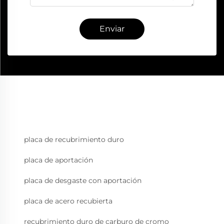
Enviar
placa de recubrimiento duro
placa de aportación
placa de desgaste con aportación
placa de acero recubierta
recubrimiento duro de carburo de cromo