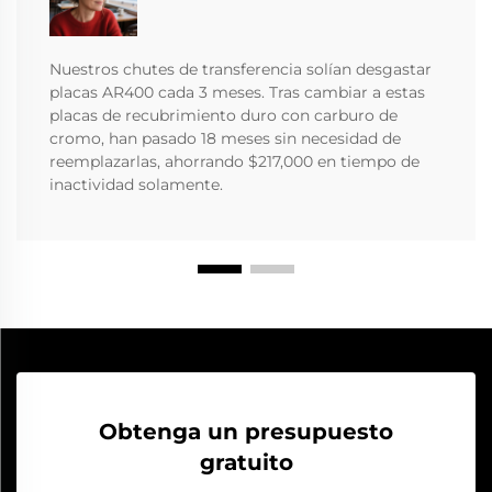
Nuestros chutes de transferencia solían desgastar
placas AR400 cada 3 meses. Tras cambiar a estas
placas de recubrimiento duro con carburo de
cromo, han pasado 18 meses sin necesidad de
reemplazarlas, ahorrando $217,000 en tiempo de
inactividad solamente.
Obtenga un presupuesto
gratuito