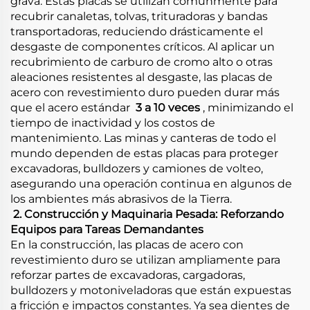
grava. Estas placas se utilizan comúnmente para
recubrir canaletas, tolvas, trituradoras y bandas
transportadoras, reduciendo drásticamente el
desgaste de componentes críticos. Al aplicar un
recubrimiento de carburo de cromo alto o otras
aleaciones resistentes al desgaste, las placas de
acero con revestimiento duro pueden durar más
que el acero estándar ​
​3 a 10 veces​
​, minimizando el
tiempo de inactividad y los costos de
mantenimiento. Las minas y canteras de todo el
mundo dependen de estas placas para proteger
excavadoras, bulldozers y camiones de volteo,
asegurando una operación continua en algunos de
los ambientes más abrasivos de la Tierra.
​
​2. Construcción y Maquinaria Pesada: Reforzando
Equipos para Tareas Demandantes
En la construcción, las placas de acero con
revestimiento duro se utilizan ampliamente para
reforzar partes de excavadoras, cargadoras,
bulldozers y motoniveladoras que están expuestas
a fricción e impactos constantes. Ya sea dientes de