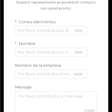
Nuestro representante se pondrá en contacto
con usted pronto.
Correo electrónico
0/100
Nombre
0/100
Nombre de la empresa
0/200
Mensaje
0/1000