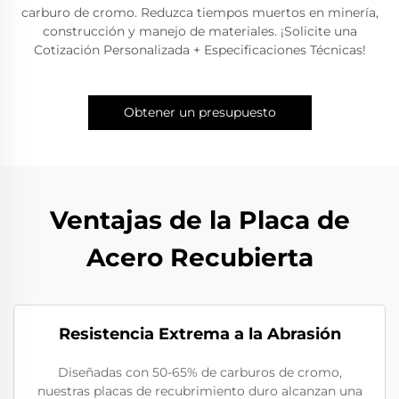
carburo de cromo. Reduzca tiempos muertos en minería,
construcción y manejo de materiales. ¡Solicite una
Cotización Personalizada + Especificaciones Técnicas!
Obtener un presupuesto
Ventajas de la Placa de
Acero Recubierta
Resistencia Extrema a la Abrasión
Diseñadas con 50-65% de carburos de cromo,
nuestras placas de recubrimiento duro alcanzan una