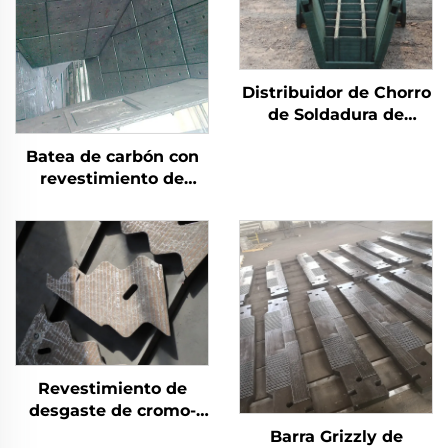
Distribuidor de Chorro
de Soldadura de
Carburo de Cromo
Batea de carbón con
para Desgaste
revestimiento de
soldadura de carburo
de cromo
Revestimiento de
desgaste de cromo-
carburo duro para
Barra Grizzly de