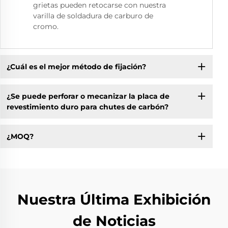
grietas pueden retocarse con nuestra
varilla de soldadura de carburo de
cromo.
¿Cuál es el mejor método de fijación?
¿Se puede perforar o mecanizar la placa de
revestimiento duro para chutes de carbón?
¿MOQ?
Nuestra Última Exhibición
de Noticias