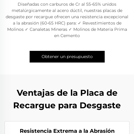
Diseñadas con carburos de Cr al 55-65% unidos
metalúrgicamente al acero dúctil, nuestras placas de
desgaste por recargue ofrecen una resistencia excepcional
a la abrasión (60-65 HRC) para: ✓ Revestimientos de
Molinos ✓ Canaletas Mineras ✓ Molinos de Materia Prima
en Cemento
Obtener un presupuesto
Ventajas de la Placa de
Recargue para Desgaste
Resistencia Extrema a la Abrasión