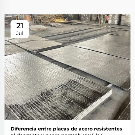
21
Jul
Diferencia entre placas de acero resistentes