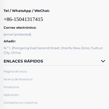
Tel / WhatsApp / WeChat:
+86-15041317415
Correo electrónico:
[email protected]
Añadir:
N.º 1, Zhongxing East Second Street, Shenfu New Zone, Fushun
City, China
ENLACES RÁPIDOS
Página de Inicio
Acerca de Nosotros
Productos
Aplicación
Contacta con nosotros