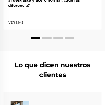
al desgaste y acero normal: ¿qué las
diferencia?
VER MÁS
Lo que dicen nuestros
clientes