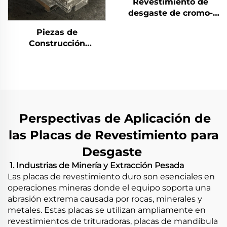
Revestimiento de
desgaste de cromo-
carburo duro para
Piezas de
soldadura
Construcción
Antidesgaste con
Superposición de
Carburo de Cromo
(CCO)
Perspectivas de Aplicación de
​
las Placas de Revestimiento para
Desgaste
​
1. Industrias de Minería y Extracción Pesada
Las placas de revestimiento duro son esenciales en
operaciones mineras donde el equipo soporta una
abrasión extrema causada por rocas, minerales y
metales. Estas placas se utilizan ampliamente en
revestimientos de trituradoras, placas de mandíbula