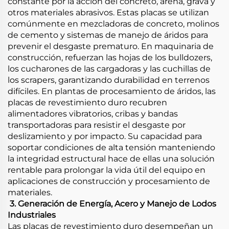
constante por la acción del concreto, arena, grava y
otros materiales abrasivos. Estas placas se utilizan
comúnmente en mezcladoras de concreto, molinos
de cemento y sistemas de manejo de áridos para
prevenir el desgaste prematuro. En maquinaria de
construcción, refuerzan las hojas de los bulldozers,
los cucharones de las cargadoras y las cuchillas de
los scrapers, garantizando durabilidad en terrenos
difíciles. En plantas de procesamiento de áridos, las
placas de revestimiento duro recubren
alimentadores vibratorios, cribas y bandas
transportadoras para resistir el desgaste por
deslizamiento y por impacto. Su capacidad para
soportar condiciones de alta tensión manteniendo
la integridad estructural hace de ellas una solución
rentable para prolongar la vida útil del equipo en
aplicaciones de construcción y procesamiento de
materiales.
​
3. Generación de Energía, Acero y Manejo de Lodos
Industriales
Las placas de revestimiento duro desempeñan un