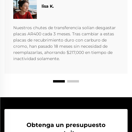
lisa K.
Nuestros chutes de transferencia solían desgastar
placas AR400 cada 3 meses. Tras cambiar a estas
placas de recubrimiento duro con carburo de
cromo, han pasado 18 meses sin necesidad de
reemplazarlas, ahorrando $217,000 en tiempo de
inactividad solamente.
Obtenga un presupuesto