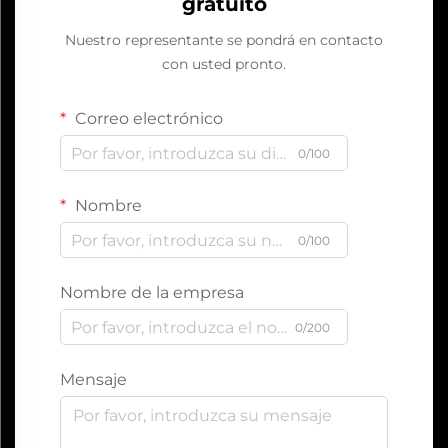
gratuito
Nuestro representante se pondrá en contacto
con usted pronto.
Correo electrónico
0/100
Nombre
0/100
Nombre de la empresa
0/200
Mensaje