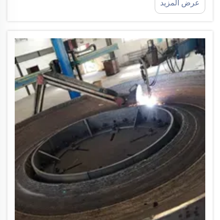
عرض المزيد
حيث أنها تتحكم في الخصائص الميكانيكية بما في ذلك
الصلابة ومقاومة التآكل والصلابة...