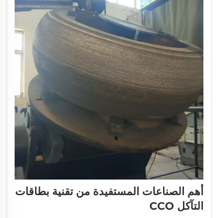
تحت الضغط العالي أو الظروف القاسية. من الضروري
استخدام أسلاك لحام مناسبة وتقنيات محددة لضمان
التماسك الكامل وتجنب هذه المشكلة.
أهم الصناعات المستفيدة من تقنية بطاقات
التآكل CCO