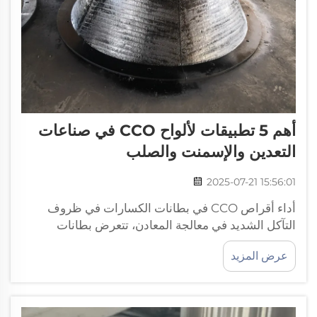
أهم 5 تطبيقات لألواح CCO في صناعات
التعدين والإسمنت والصلب
2025-07-21 15:56:01
أداء أقراص CCO في بطانات الكسارات في ظروف
التآكل الشديد في معالجة المعادن، تتعرض بطانات
الكسارات للتآكل المستمر الناتج عن جزيئات الخام، مما
عرض المزيد
يزيد من سرعة التدهور عند معالجة المواد الصلبة مثل
الجرانيت أو...