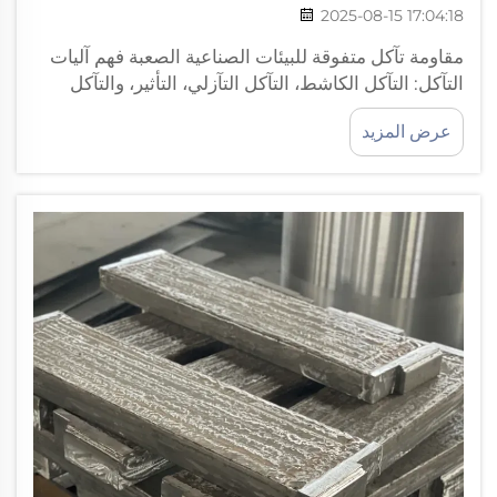
2025-08-15 17:04:18
مقاومة تآكل متفوقة للبيئات الصناعية الصعبة فهم آليات
التآكل: التآكل الكاشط، التآكل التآزلي، التأثير، والتآكل
الكيميائي يحدث تلف المعدات في البيئات الصناعية بشكل
عرض المزيد
رئيسي بأربع طرق مختلفة. أولاً هناك ما يحدث عندما
تصيب الجسيمات الصلبة...