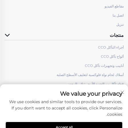
مقاطع الفيديو
اتصل بنا
تنزيل
منتجات
أجزاء التآكل CCO
ألواح تآكل CCO
أنابيب وتجهيزات تآكل CCO
أسلاك لحام نواة فلوكسية لتغليف الأسطح الصلبة
قطع تآكل من الحديد الأبيض ثنائي المعدن
We value your privacy
We use cookies and similar tools to provide our services.
If you don't want to accept all cookies, click Personalize
cookies.
تابعونا
Accept all