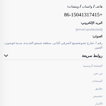
هاتف / واتساب / ويتشات:
+86-15041317415
البريد الإلكتروني:
[email protected]
العنوان:
رقم 1، شارع تشونغشينغ الشرقي الثاني، منطقة شينفو الجديدة، مدينة فوشون،
الصين
روابط سريعة
الصفحة الرئيسية
من نحن
المنتجات
تطبيق
تخصيص
الأخبار