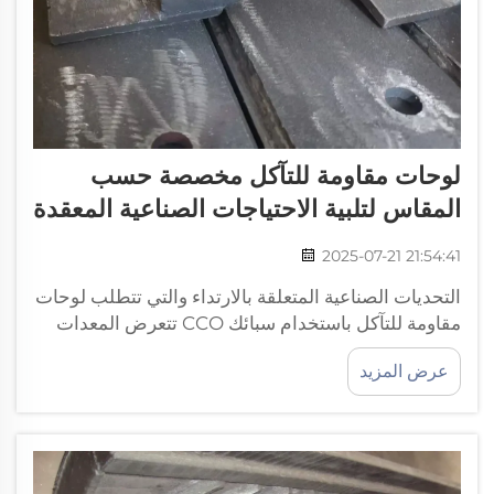
لوحات مقاومة للتآكل مخصصة حسب
المقاس لتلبية الاحتياجات الصناعية المعقدة
2025-07-21 21:54:41
التحديات الصناعية المتعلقة بالارتداء والتي تتطلب لوحات
مقاومة للتآكل باستخدام سبائك CCO تتعرض المعدات
الصناعية باستمرار للاعتداءات السطحية في البيئات
عرض المزيد
القاسية مثل التعدين والبناء ومعالجة المواد. يتسبب
التعرض الطويل للabrasion المستمر من الجسيمات...