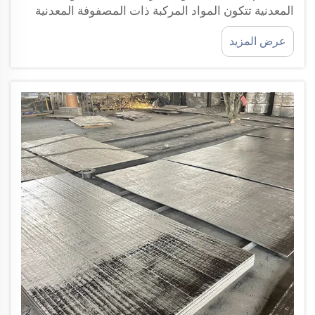
المعدنية تتكون المواد المركبة ذات المصفوفة المعدنية
(MMCs) من قاعدة معدنية مثل الألومنيوم أو المغنيسيوم
عرض المزيد
أو التيتانيوم، وتعزيزات خزفية أو معدنية تُستخدم لتحسين
الخصائص الميكانيكية والحرارية...