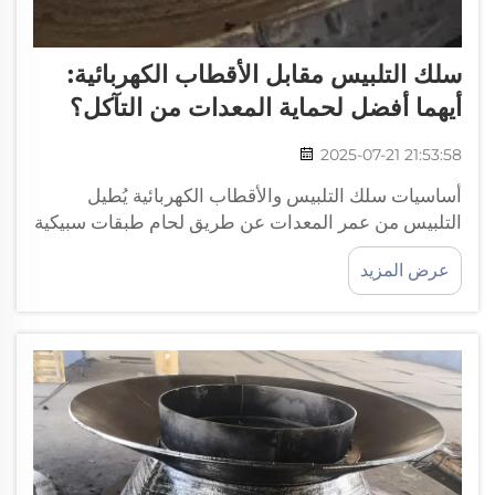
سلك التلبيس مقابل الأقطاب الكهربائية:
أيهما أفضل لحماية المعدات من التآكل؟
2025-07-21 21:53:58
أساسيات سلك التلبيس والأقطاب الكهربائية يُطيل
التلبيس من عمر المعدات عن طريق لحام طبقات سبيكية
متخصصة على المكونات التي تتعرض للاهتراء الشديد،
عرض المزيد
حيث يقاوم التآكل والصدمات والتلامس المعدني مع
المعدن والتآكل الكيميائي في قطاعات التعدين...