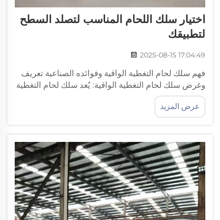
اختيار سلك اللحام المناسب لتصلد السطح
لتطبيقك
2025-08-15 17:04:49
فهم سلك لحام التغطية الواقية وفوائده الصناعية تعريف
وغرض سلك لحام التغطية الواقية: يُعد سلك لحام التغطية
الواقية نوعًا خاصًا من المواد المستخدمة لإنشاء طلاءات
عرض المزيد
مقاومة للتآكل على الأجزاء المعدنية المعرضة للظروف
القاسية...