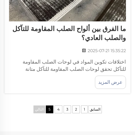
ما الفرق بين ألواح الصلب المقاومة للتآكل
والصلب العادي؟
2025-07-21 15:35:22
اختلافات تكوين المواد في لوحات الصلب المقاومة
للتآكل تحقق لوحات الصلب المقاومة للتآكل متانة
استثنائية من خلال هندسة كيميائية دقيقة. من خلال الجمع
عرض المزيد
الاستراتيجي بين عناصر السبيكة مع محتوى كربون متحكم
به، تحقق هذه اللوحات...
السابق
1
2
3
4
5
التالي