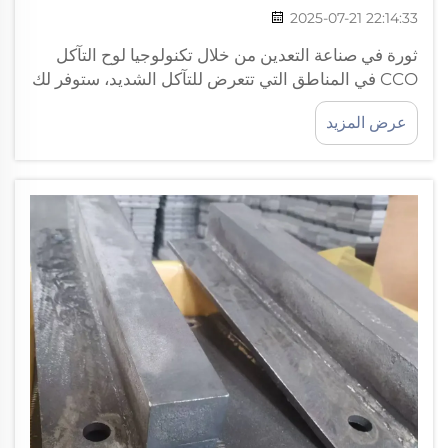
2025-07-21 22:14:33
ثورة في صناعة التعدين من خلال تكنولوجيا لوح التآكل
CCO في المناطق التي تتعرض للتآكل الشديد، ستوفر لك
إنتاجية لوح التآكل CCO عالية الجودة في قطاع التعدين
عرض المزيد
الوقت الضائع. تواجه شركات التعدين باستمرار مشكلة
التآكل الناتج عن...