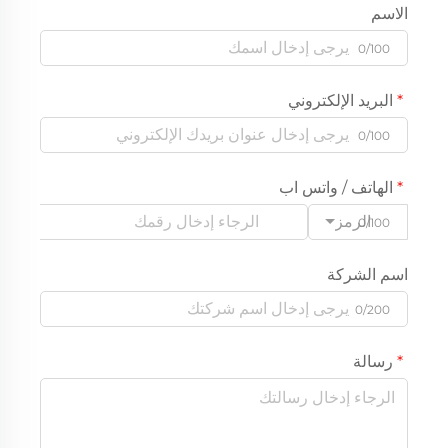
الاسم
0/100
البريد الإلكتروني
0/100
الهاتف / واتس اب
الرمز
0/100
اسم الشركة
0/200
رسالة