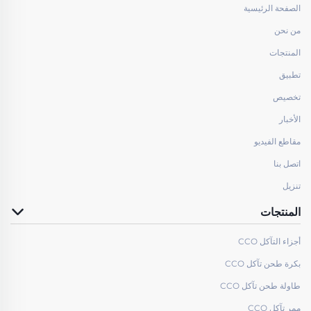
الصفحة الرئيسية
من نحن
المنتجات
تطبيق
تخصيص
الأخبار
مقاطع الفيديو
اتصل بنا
تنزيل
المنتجات
أجزاء التآكل CCO
بكرة طحن تآكل CCO
طاولة طحن تآكل CCO
ممر تآكل CCO