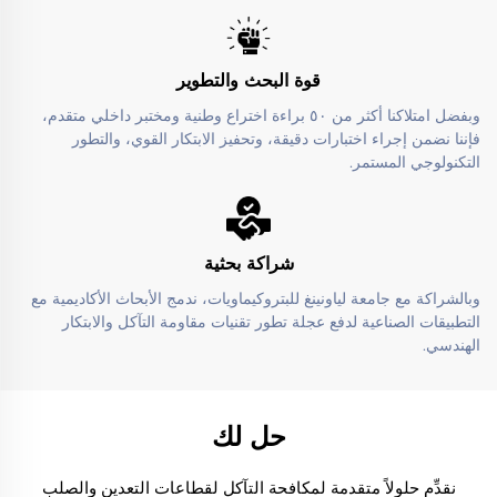
قوة البحث والتطوير
وبفضل امتلاكنا أكثر من ٥٠ براءة اختراع وطنية ومختبر داخلي متقدم،
فإننا نضمن إجراء اختبارات دقيقة، وتحفيز الابتكار القوي، والتطور
التكنولوجي المستمر.
شراكة بحثية
وبالشراكة مع جامعة لياونينغ للبتروكيماويات، ندمج الأبحاث الأكاديمية مع
التطبيقات الصناعية لدفع عجلة تطور تقنيات مقاومة التآكل والابتكار
الهندسي.
حل لك
نقدِّم حلولاً متقدمة لمكافحة التآكل لقطاعات التعدين والصلب