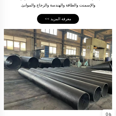
والإسمنت والطاقة والهندسة والزجاج والموانئ.
معرفة المزيد >>