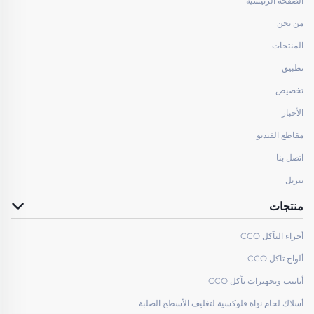
الصفحة الرئيسية
من نحن
المنتجات
تطبيق
تخصيص
الأخبار
مقاطع الفيديو
اتصل بنا
تنزيل
منتجات
أجزاء التآكل CCO
ألواح تآكل CCO
أنابيب وتجهيزات تآكل CCO
أسلاك لحام نواة فلوكسية لتغليف الأسطح الصلبة