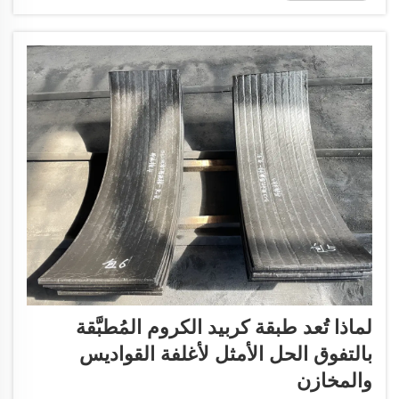
التآكل المصنوعة من كربيد الكروم على...
لماذا تُعد طبقة كربيد الكروم المُطبَّقة
بالتفوق الحل الأمثل لأغلفة القواديس
والمخازن