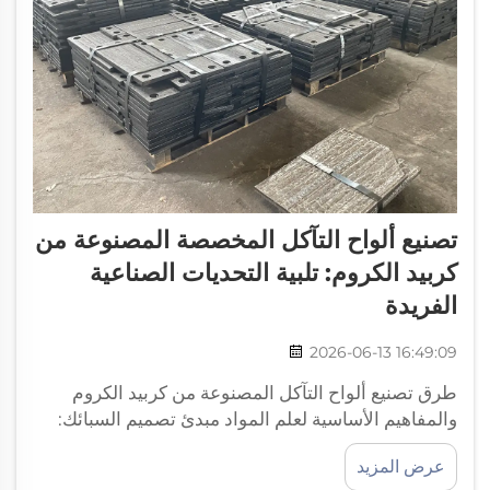
تصنيع ألواح التآكل المخصصة المصنوعة من
كربيد الكروم: تلبية التحديات الصناعية
الفريدة
2026-06-13 16:49:09
طرق تصنيع ألواح التآكل المصنوعة من كربيد الكروم
والمفاهيم الأساسية لعلم المواد مبدئ تصميم السبائك:
تحقيق التوازن بين نسبة حجم كربيد الكروم، ومتانة
عرض المزيد
المصفوفة، وقوة الالتصاق عند الواجهة يعتمد نجاح لوحة