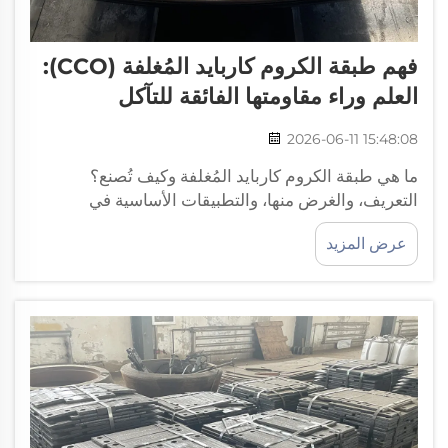
فهم طبقة الكروم كاربايد المُغلفة (CCO):
العلم وراء مقاومتها الفائقة للتآكل
2026-06-11 15:48:08
ما هي طبقة الكروم كاربايد المُغلفة وكيف تُصنع؟
التعريف، والغرض منها، والتطبيقات الأساسية في
الصناعات الثقيلة. تتكوّن طبقة الكروم كاربايد المُغلفة
عرض المزيد
(CCO) من مادة مركبة مقاومة للتآكل، تتألف من قاعدة
من الصلب الكربوني مُلصقة بطبقة سطحية...