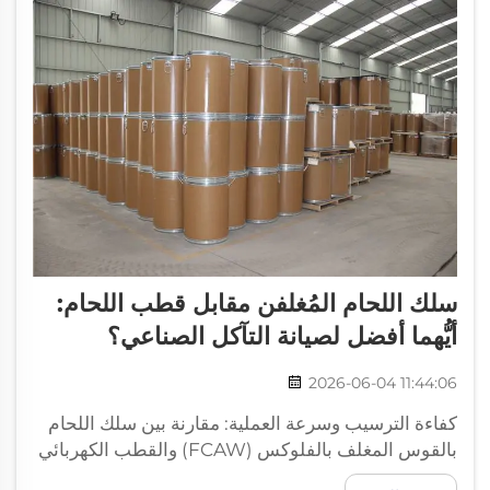
سلك اللحام المُغلفن مقابل قطب اللحام:
أيُّهما أفضل لصيانة التآكل الصناعي؟
2026-06-04 11:44:06
كفاءة الترسيب وسرعة العملية: مقارنة بين سلك اللحام
بالقوس المغلف بالفلوكس (FCAW) والقطب الكهربائي
للحام القوسي اليدوي المغلف (SMAW) من حيث معدل