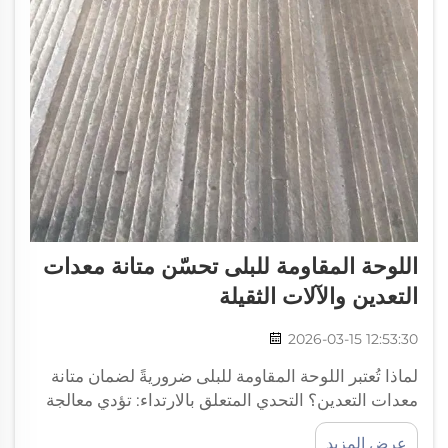
اللوحة المقاومة للبلى تحسّن متانة معدات
التعدين والآلات الثقيلة
2026-03-15 12:53:30
لماذا تُعتبر اللوحة المقاومة للبلى ضروريةً لضمان متانة
معدات التعدين؟ التحدي المتعلق بالارتداء: تؤدي معالجة
الخامات بسرعات عالية وتأثيرات قوية إلى تسريع فشل
عرض المزيد