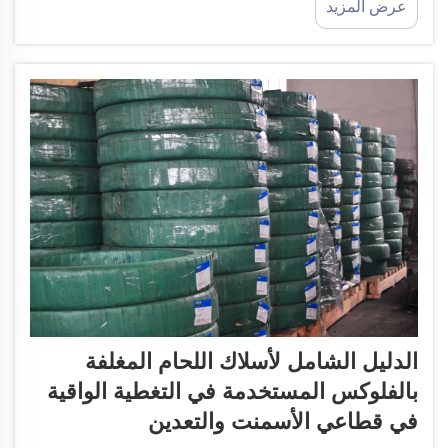
عرض المزيد
الترسيب وزمن تشغيل القوس. عند الاختيار بين طرق
التغطية الواقية، تُعَد كفاءة الترسيب وسرعة العملية
عوامل حاسمة. إن لحام القوس المغلف بالفلوكس
(FCAW)...
الدليل الشامل لأسلاك اللحام المغلفة
بالفلوكس المستخدمة في التغطية الواقية
في قطاعي الأسمنت والتعدين