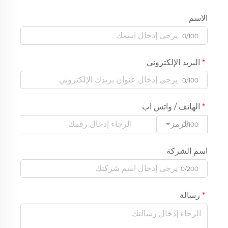
الاسم
0/100
البريد الإلكتروني
0/100
الهاتف / واتس اب
الرمز
0/100
اسم الشركة
0/200
رسالة