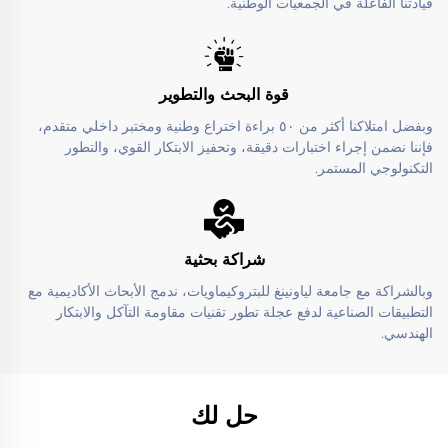
قيادتنا الفاعلة في الجمعيات الوطنية.
قوة البحث والتطوير
وبفضل امتلاكنا أكثر من ٥٠ براءة اختراع وطنية ومختبر داخلي متقدم،
فإننا نضمن إجراء اختبارات دقيقة، وتحفيز الابتكار القوي، والتطور
التكنولوجي المستمر.
شراكة بحثية
وبالشراكة مع جامعة لياونينغ للبتروكيماويات، ندمج الأبحاث الأكاديمية مع
التطبيقات الصناعية لدفع عجلة تطور تقنيات مقاومة التآكل والابتكار
الهندسي.
حل لك