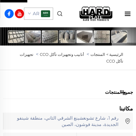
AR
>
>
الرئيسية >
المنتجات
أنابيب وتجهيزات تآكل CCO
تجهيزات
تآكل CCO
جميع المنتجات
مكاتبنا
رقم 1، شارع تشونغشينغ الشرقي الثاني، منطقة شينفو
الجديدة، مدينة فوشون، الصين