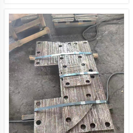
على شهادة الأيزو، عمر خدمة أطول بنسبة ٦٠٪ فأكثر. اطلب
المواصفات الآن.