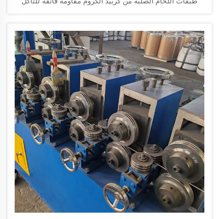
طبقات اللحام الصلبة من كربيد الكروم مقاومة فائقة للتآكل
بالإضافة إلى وفورات تصل إلى أكثر من ٦٠٪ في تكاليف الصيانة.
عزِّز وقت التشغيل والعائد على الاستثمار — اطلب عرض أسعار
مخصصًا اليوم.