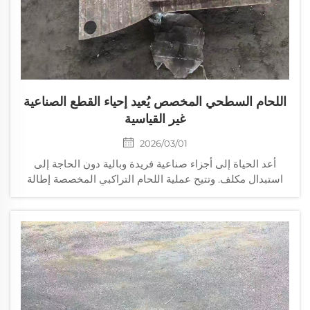
اللحام السطحي المخصص يُعيد إحياء القطع الصناعية
غير القياسية
2026/03/01
أعد الحياة إلى أجزاء صناعية فريدة وبالية دون الحاجة إلى
استبدال مكلف. وتتيح عملية اللحام التراكبي المخصصة إطالة
عمر الخدمة، وتقليل وقت التوقف عن العمل، واستخدام تقنيات
التغليف الصلب المعتمدة وفقًا لمعايير الأيزو. احصل على حلول
هندسية مصممة خصيصًا اليوم.