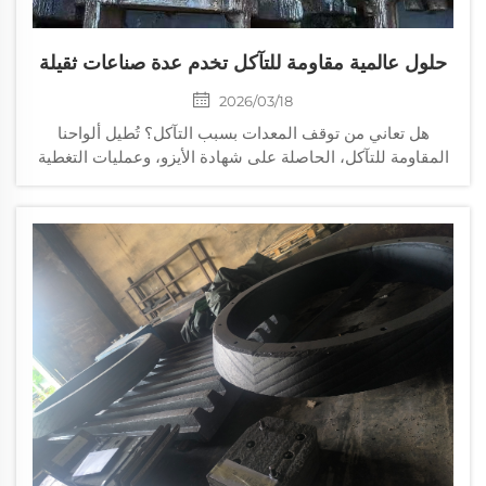
حلول عالمية مقاومة للتآكل تخدم عدة صناعات ثقيلة
2026/03/18
هل تعاني من توقف المعدات بسبب التآكل؟ تُطيل ألواحنا
المقاومة للتآكل، الحاصلة على شهادة الأيزو، وعمليات التغطية
الصلبة عمر التشغيل عبر قطاعات التعدين والنفط والغاز
والصناعات الكيماوية. احصل اليوم على حلول مخصصة.