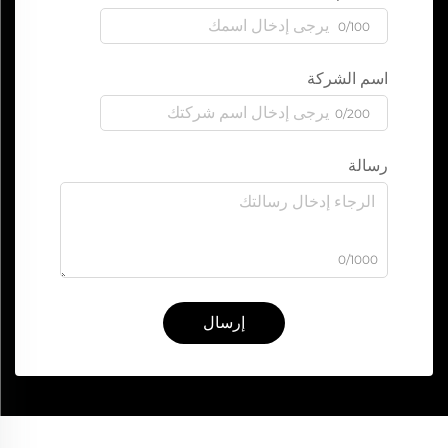
0/100
اسم الشركة
0/200
رسالة
0/1000
إرسال