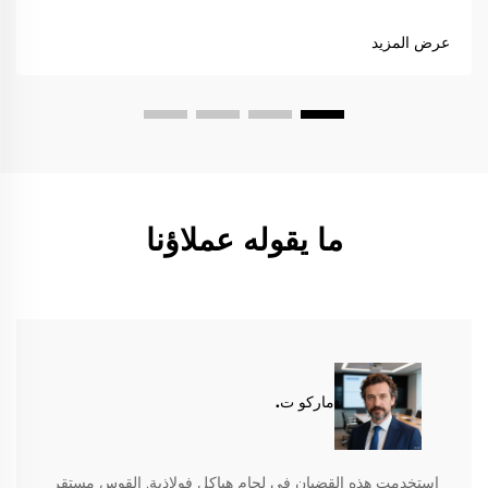
عرض المزيد
ما يقوله عملاؤنا
ماركو ت.
استخدمت هذه القضبان في لحام هياكل فولاذية. القوس مستقر