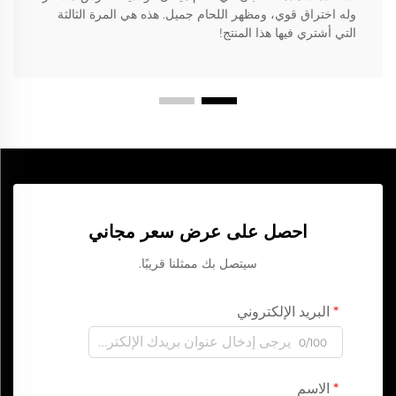
وله اختراق قوي، ومظهر اللحام جميل. هذه هي المرة الثالثة
التي أشتري فيها هذا المنتج!
احصل على عرض سعر مجاني
سيتصل بك ممثلنا قريبًا.
البريد الإلكتروني
0/100
الاسم