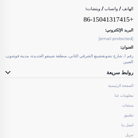
الهاتف / واتساب / ويتشات:
+86-15041317415
البريد الإلكتروني:
[email protected]
العنوان:
رقم 1، شارع تشونغشينغ الشرقي الثاني، منطقة شينفو الجديدة، مدينة فوشون،
الصين
روابط سريعة
الصفحة الرئيسية
معلومات عنا
منتجات
تطبيق
اتصل بنا
تنزيل