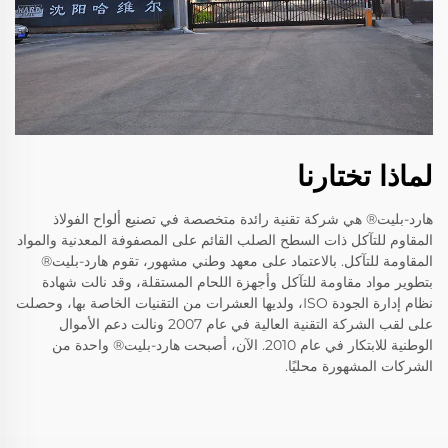
لماذا تختارنا
هارد-بليت® هي شركة تقنية رائدة متخصصة في تصنيع ألواح الفولاذ
المقاوم للتآكل ذات السطح الصلب القائم على المصفوفة المعدنية والمواد
المقاومة للتآكل. بالاعتماد على معهد وطني مشهور، تقوم هارد-بليت®
بتطوير مواد مقاومة للتآكل وأجهزة اللحام المستقلة، وقد نالت شهادة
نظام إدارة الجودة ISO، ولديها العشرات من التقنيات الخاصة بها، وحصلت
على لقب الشركة التقنية العالية في عام 2007 ونالت دعم الأموال
الوطنية للابتكار في عام 2010. الآن، أصبحت هارد-بليت® واحدة من
الشركات المشهورة محليًا.