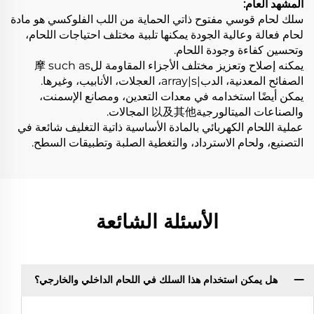
المشهد العام:
سلك لحام قوسي مفتوح ذاتي الحماية من اللب الفلوكسي هو مادة
لحام فعالة وعالية الجودة يمكنها تلبية مختلف احتياجات اللحام،
وتحسين كفاءة وجودة اللحام.
يمكنه إصلاح وتعزيز مختلف الأجزاء المقاومة لل摩 such as
الصفائح المعدنية، الدب|array|s، العجلات، الأنابيب، وغيرها.
يمكن أيضًا استخدامه في معدات التعدين، ومصانع الإسمنت،
والصناعات الميتالورجية以及其他 المجالات.
عملية اللحام الكهربائي بالمادة الأساسية ذاتية التغليف شائعة في
التصنيع، ولحام الاسترداد، والتغطية الصلبة وتطبيقات السطح.
الأسئلة الشائعة
هل يمكن استخدام هذا السلك في اللحام الداخلي والخارجي؟