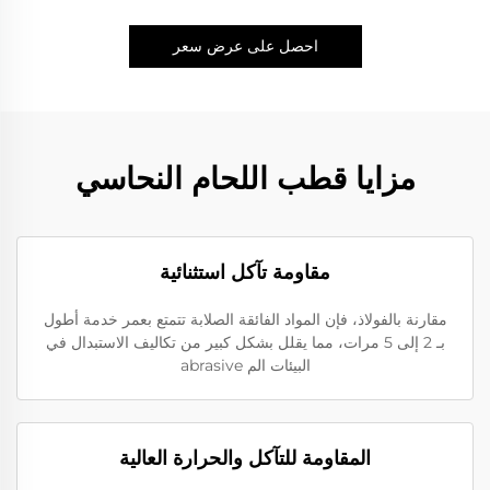
احصل على عرض سعر
مزايا قطب اللحام النحاسي
مقاومة تآكل استثنائية
مقارنة بالفولاذ، فإن المواد الفائقة الصلابة تتمتع بعمر خدمة أطول
بـ 2 إلى 5 مرات، مما يقلل بشكل كبير من تكاليف الاستبدال في
البيئات الم abrasive
المقاومة للتآكل والحرارة العالية