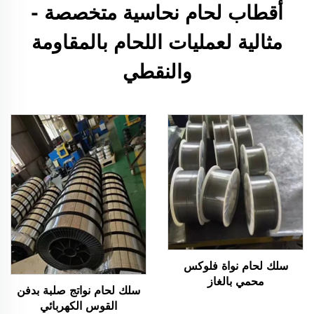
أقطاب لحام نحاسية متخصصة -
مثالية لعمليات اللحام بالمقاومة
والنقطي
سلك لحام نواة فلوكس
محمي بالغاز
سلك لحام نواتج صلبة بدفن
القوس الكهربائي