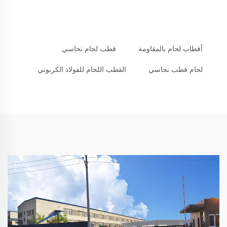
أقطاب لحام بالمقاومة
قطب لحام نحاسي
لحام قطب نحاسي
القطب اللحام للفولاذ الكربوني