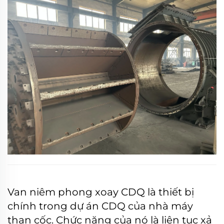
thể thải liên tục và định lượng...
Van niêm phong xoay CDQ là thiết bị
chính trong dự án CDQ của nhà máy
than cốc. Chức năng của nó là liên tục xả