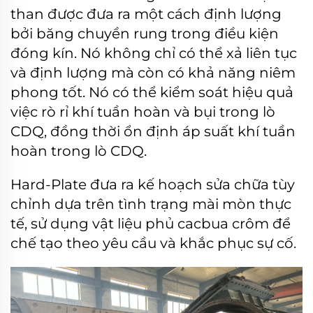
than được đưa ra một cách định lượng
bởi băng chuyền rung trong điều kiện
đóng kín. Nó không chỉ có thể xả liên tục
và định lượng mà còn có khả năng niêm
phong tốt. Nó có thể kiểm soát hiệu quả
việc rò rỉ khí tuần hoàn và bụi trong lò
CDQ, đồng thời ổn định áp suất khí tuần
hoàn trong lò CDQ.
Hard-Plate đưa ra kế hoạch sửa chữa tùy
chỉnh dựa trên tình trạng mài mòn thực
tế, sử dụng vật liệu phủ cacbua crôm để
chế tạo theo yêu cầu và khắc phục sự cố.