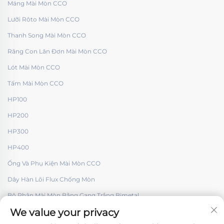
Máng Mài Mòn CCO
Lưỡi Rôto Mài Mòn CCO
Thanh Song Mài Mòn CCO
Răng Con Lăn Đơn Mài Mòn CCO
Lót Mài Mòn CCO
Tấm Mài Mòn CCO
HP100
HP200
HP300
HP400
Ống Và Phụ Kiện Mài Mòn CCO
Dây Hàn Lõi Flux Chống Mòn
Bộ Phận Mài Mòn Bằng Gang Trắng Bimetal
We value your privacy