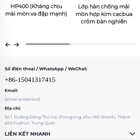
HP400 (Kháng chịu
Lớp hàn chống mài
mài mòn va đập mạnh)
mòn hợp kim cacbua
crôm bàn nghiền
Số điện thoại / WhatsApp / WeChat:
+86-15041317415
Email:
[email protected]
Địa chỉ:
Số 1, Đường Đông Thứ Hai Zhongxing, Khu Mới Shenfu, Thành
phố Fushun, Trung Quốc
LIÊN KẾT NHANH