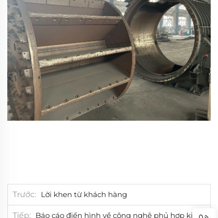
Trước
Lời khen từ khách hàng
Tiếp
Báo cáo điển hình về công nghệ phủ hợp kim cacbua crôm cho Răng Cuốn Đơn