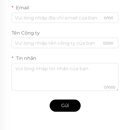
Email
0/100
Tên Công ty
0/200
Tin nhắn
0/1000
Gửi