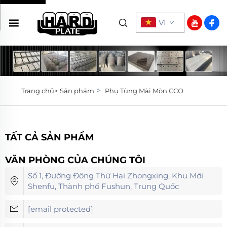
VI
>
Trang chủ>
Sản phẩm
Phụ Tùng Mài Mòn CCO
TẤT CẢ SẢN PHẨM
VĂN PHÒNG CỦA CHÚNG TÔI
Số 1, Đường Đông Thứ Hai Zhongxing, Khu Mới
Shenfu, Thành phố Fushun, Trung Quốc
[email protected]