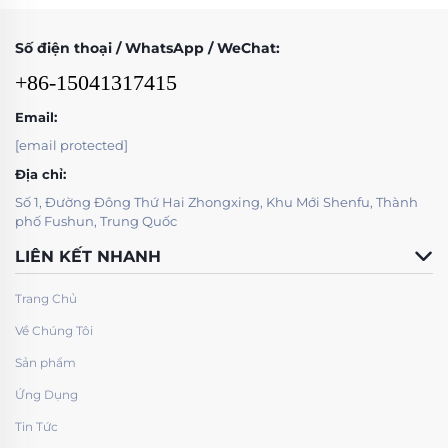
Số điện thoại / WhatsApp / WeChat:
+86-15041317415
Email:
[email protected]
Địa chỉ:
Số 1, Đường Đông Thứ Hai Zhongxing, Khu Mới Shenfu, Thành
phố Fushun, Trung Quốc
LIÊN KẾT NHANH
Trang Chủ
Về Chúng Tôi
Sản phẩm
Ứng Dụng
Tin Tức