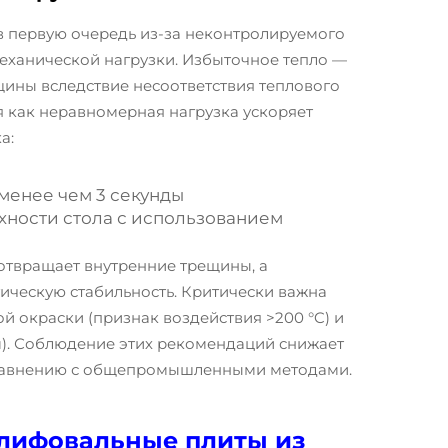
 первую очередь из-за неконтролируемого
еханической нагрузки. Избыточное тепло —
ины вследствие несоответствия теплового
я как неравномерная нагрузка ускоряет
а:
менее чем 3 секунды
рхности стола с использованием
твращает внутренние трещины, а
ическую стабильность. Критически важна
й окраски (признак воздействия >200 °C) и
м). Соблюдение этих рекомендаций снижает
 сравнению с общепромышленными методами.
лифовальные плиты из