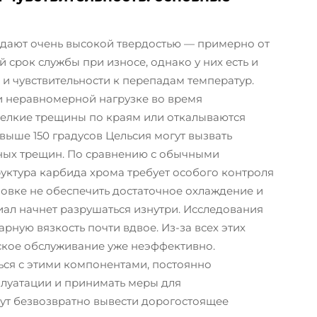
дают очень высокой твердостью — примерно от
й срок службы при износе, однако у них есть и
 и чувствительности к перепадам температур.
и неравномерной нагрузке во время
елкие трещины по краям или откалываются
выше 150 градусов Цельсия могут вызвать
ных трещин. По сравнению с обычными
уктура карбида хрома требует особого контроля
фовке не обеспечить достаточное охлаждение и
иал начнет разрушаться изнутри. Исследования
арную вязкость почти вдвое. Из-за всех этих
кое обслуживание уже неэффективно.
ся с этими компонентами, постоянно
плуатации и принимать меры для
ут безвозвратно вывести дорогостоящее