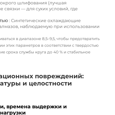
мокрого шлифования (лучшая
 связки — для сухих условий, где
стью
: Синтетические охлаждающие
алмазов, наблюдаемую при использовании
ться в диапазоне 8,5–9,5, чтобы предотвратить
и этих параметров в соответствии с твердостью
е срока службы круга до 40 % и стабильное
ационных повреждений:
ратуры и целостности
и, времена выдержки и
 нагрузки