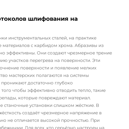
токолов шлифования на
ки инструментальных сталей, на практике
 материалов с карбидом хрома. Абразивы из
чно эффективны. Они создают чрезмерное трение
нию участков перегрева на поверхности. Эти
рочнение поверхности и появление мелких
тво мастерских полагаются на системы
 проникают достаточно глубоко
того чтобы эффективно отводить тепло, такие
репады, которые повреждают материал.
ые станочные установки слишком жёсткие. В
жёсткость создаёт чрезмерное напряжение в
ьно не отличается высокой прочностью. При
збежными. Для всех, кто серьёзно настроен на