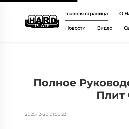
Главная страница
О Н
Новости
Видео
С
Полное Руковод
Плит 
2025-12-20 01:00:23