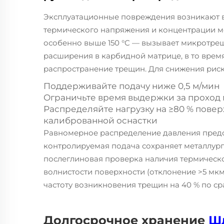
Эксплуатационные повреждения возникают в
термического напряжения и концентрации м
особенно выше 150 °C — вызывает микротрещ
расширения в карбидной матрице, в то врем
распространение трещин. Для снижения риск
Поддерживайте подачу ниже 0,5 м/мин
Ограничьте время выдержки за проход 
Распределяйте нагрузку на ≥80 % пове
калиброванной оснастки
Равномерное распределение давления предо
контролируемая подача сохраняет металлург
послеглиновая проверка наличия термическо
волнистости поверхности (отклонение >5 мк
частоту возникновения трещин на 40 % по
Долгосрочное хранение
Ш