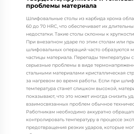
проблемы материала
Шлифовальные столы из карбида хрома обла
60 до 70 HRC, что обеспечивает их длительны
недостатки. Такие столы склонны к хрупкости
При внезапном ударе по этим столам или пр
шлифовальных операций часто образуются м
частицы материала. Перепады температуры с
серьезные проблемы в виде термонапряжен
стальными материалами кристаллическая стр
за нагревом во время работы. Если при шли
температура станет слишком высокой, матер
показывают, что это может иногда снизить уд
взаимосвязанных проблем обычное техничес
Работникам необходимо аккуратно обращать
контролировать температуру в процессе экс
предотвращения резких ударов, которые мог