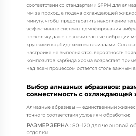
соответствии со стандартами SFPM для алмаз
мм за проход, а подача охлаждающей жидкост
минуту, чтобы предотвратить накопление те
эффективные системы демпфирования вибра
поскольку даже незначительные вибрации мо
хрупкими карбидными материалами. Согласн
настройке не выполняются, вероятность поя
композитов карбида хрома возрастает приме
над всем процессом остается столь важным в
Выбор алмазных абразивов: разм
совместимость с охлаждающей
Алмазные абразивы — единственный жизнесп
точного соответствия условиям обработки:
РАЗМЕР ЗЕРНА
: 80–120 для черновой 
отделки