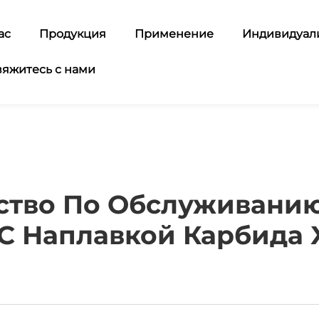
ас
Продукция
Применение
Индивидуал
вяжитесь с нами
ство По Обслуживан
С Наплавкой Карбида