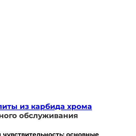
иты из карбида хрома
ного обслуживания
я чувствительность: основные