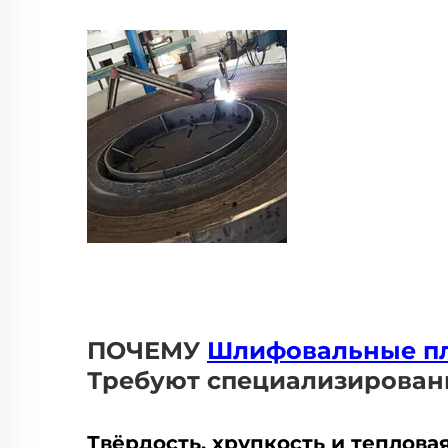
ПОЧЕМУ
Шлифовальные пл
Требуют специализирован
Твёрдость, хрупкость и теплова