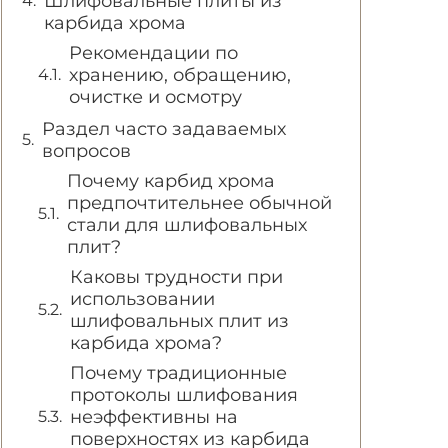
Шлифовальные плиты из
карбида хрома
Рекомендации по
хранению, обращению,
очистке и осмотру
Раздел часто задаваемых
вопросов
Почему карбид хрома
предпочтительнее обычной
стали для шлифовальных
плит?
Каковы трудности при
использовании
шлифовальных плит из
карбида хрома?
Почему традиционные
протоколы шлифования
неэффективны на
поверхностях из карбида