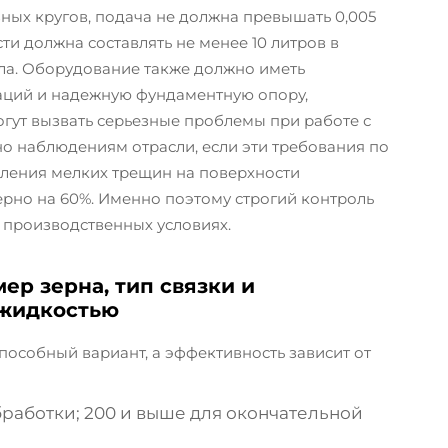
ных кругов, подача не должна превышать 0,005
и должна составлять не менее 10 литров в
пла. Оборудование также должно иметь
ций и надежную фундаментную опору,
гут вызвать серьезные проблемы при работе с
о наблюдениям отрасли, если эти требования по
вления мелких трещин на поверхности
рно на 60%. Именно поэтому строгий контроль
 производственных условиях.
ер зерна, тип связки и
 жидкостью
особный вариант, а эффективность зависит от
обработки; 200 и выше для окончательной