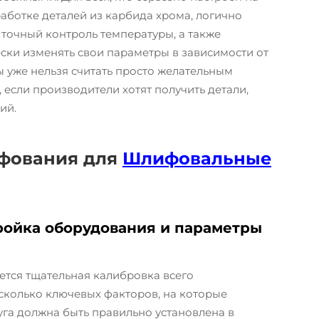
аботке деталей из карбида хрома, логично
 точный контроль температуры, а также
ски изменять свои параметры в зависимости от
 уже нельзя считать просто желательным
если производители хотят получить детали,
ий.
фования для
Шлифовальные
ройка оборудования и параметры
ется тщательная калибровка всего
сколько ключевых факторов, на которые
уга должна быть правильно установлена в