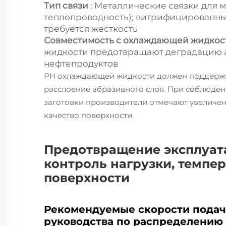
Тип связи
: Металлические связки для 
теплопроводность); витрифицированные
требуется жесткость
Совместимость с охлаждающей жидко
жидкости предотвращают деградацию 
нефтепродуктов
PH охлаждающей жидкости должен поддержива
расслоение абразивного слоя. При соблюдени
заготовки производители отмечают увеличени
качество поверхности.
Предотвращение эксплуат
контроль нагрузки, темпе
поверхности
Рекомендуемые скорости подач
руководства по распределению