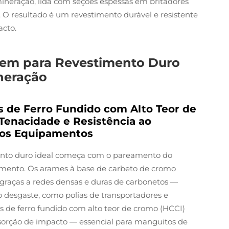
 mineração, lida com seções espessas em britadores
 O resultado é um revestimento durável e resistente
acto.
gem para Revestimento Duro
neração
 de Ferro Fundido com Alto Teor de
Tenacidade e Resistência ao
dos Equipamentos
ento duro ideal começa com o pareamento do
mento. Os arames à base de carbeto de cromo
 graças a redes densas e duras de carbonetos —
 desgaste, como polias de transportadores e
s de ferro fundido com alto teor de cromo (HCCI)
orção de impacto — essencial para manguitos de