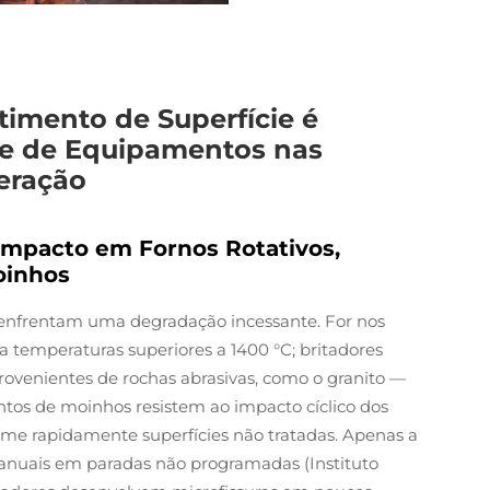
imento de Superfície é
de de Equipamentos nas
eração
Impacto em Fornos Rotativos,
oinhos
enfrentam uma degradação incessante. For nos
a temperaturas superiores a 1400 °C; britadores
rovenientes de rochas abrasivas, como o granito —
ntos de moinhos resistem ao impacto cíclico dos
me rapidamente superfícies não tratadas. Apenas a
s anuais em paradas não programadas (Instituto