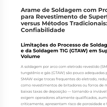
Arame de Soldagem com Pro
para Revestimento de Superf
versus Métodos Tradicionais
Confiabilidade
Limitações do Processo de Solda
e da Soldagem TIG (GTAW) em Supe
Volume
A soldagem por arco com eletrodo revestido (S
tungstênio e gás (GTAW) são pouco adequadas p
SMAW exige trocas frequentes do eletrodo, redu
como revestimentos de britadores ou forros de 
baixas taxas de deposição — tornando-a inviáve
exigem operadores altamente qualificados, aum
criticamente, apresentam risco de porosidade e