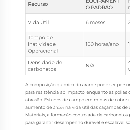
EQUIPAMENT
Recurso
O PADRÃO
Vida Útil
6 meses
Tempo de
Inatividade
100 horas/ano
Operacional
Densidade de
N/A
carbonetos
A composição química do arame pode ser person
para resistência ao impacto, enquanto as polias 
abrasão. Estudos de campo em minas de cobre
aumento de 345% na vida útil das caçambas de c
Materiais, a formação controlada de carbonetos
para garantir desempenho durável e escalável so