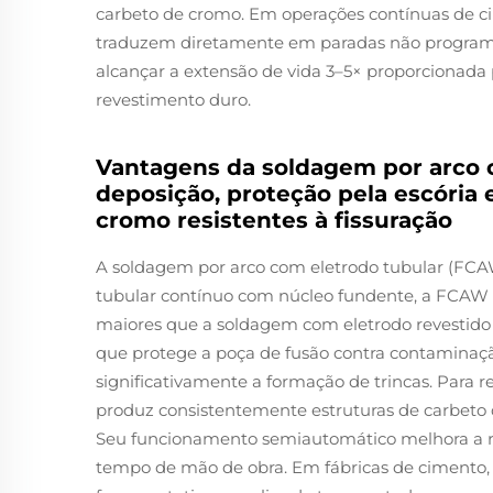
carbeto de cromo. Em operações contínuas de ci
traduzem diretamente em paradas não progra
alcançar a extensão de vida 3–5× proporcionad
revestimento duro.
Vantagens da soldagem por arco c
deposição, proteção pela escória
cromo resistentes à fissuração
A soldagem por arco com eletrodo tubular (FCA
tubular contínuo com núcleo fundente, a FCAW a
maiores que a soldagem com eletrodo revestido
que protege a poça de fusão contra contaminaçã
significativamente a formação de trincas. Para 
produz consistentemente estruturas de carbeto 
Seu funcionamento semiautomático melhora a r
tempo de mão de obra. Em fábricas de cimento,