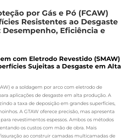
teção por Gás e Pó (FCAW)
ícies Resistentes ao Desgaste
: Desempenho, Eficiência e
gem com Eletrodo Revestido (SMAW)
rfícies Sujeitas a Desgaste em Alta
MAW) e a soldagem por arco com eletrodo de
ara aplicações de desgaste em alta produção. A
zindo a taxa de deposição em grandes superfícies,
moinhos. A GTAW oferece precisão, mas apresenta
l para revestimentos espessos. Ambos os métodos
entando os custos com mão de obra. Mais
 fissuração ao construir camadas multicamadas de