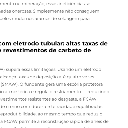
mento ou mineração, essas ineficiências se
madas onerosas. Simplesmente não conseguem
a pelos modernos arames de soldagem para
om eletrodo tubular: altas taxas de
 e revestimentos de carbeto de
W) supera essas limitações. Usando um eletrodo
lcança taxas de deposição até quatro vezes
 (SMAW). O fundente gera uma escória protetora
o atmosférica e regula o resfriamento — reduzindo
revestimentos resistentes ao desgaste, a FCAW
de cromo com dureza e tenacidade equilibradas.
eprodutibilidade, ao mesmo tempo que reduz o
 a FCAW permite a reconstrução rápida de anéis de