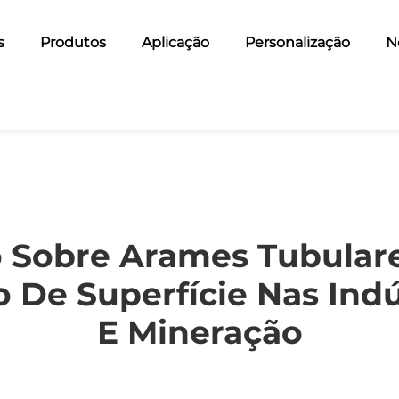
s
Produtos
Aplicação
Personalização
N
vo Sobre Arames Tubula
 De Superfície Nas Ind
E Mineração