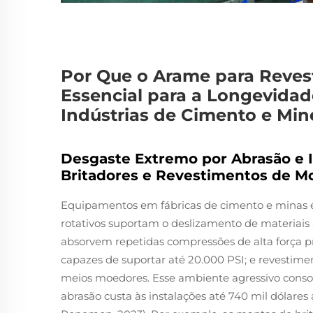
Por Que o Arame para Revest
Essencial para a Longevida
Indústrias de Cimento e Min
Desgaste Extremo por Abrasão e 
Britadores e Revestimentos de M
Equipamentos em fábricas de cimento e minas 
rotativos suportam o deslizamento de materiais 
absorvem repetidas compressões de alta força p
capazes de suportar até 20.000 PSI; e revestime
meios moedores. Esse ambiente agressivo conso
abrasão custa às instalações até 740 mil dólare