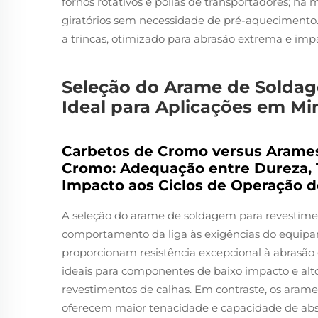
fornos rotativos e polias de transportadores; na
giratórios sem necessidade de pré-aquecimento.
a trincas, otimizado para abrasão extrema e imp
Seleção do Arame de Solda
Ideal para Aplicações em Mi
Carbetos de Cromo versus Arames
Cromo: Adequação entre Dureza, 
Impacto aos Ciclos de Operação 
A seleção do arame de soldagem para revestim
comportamento da liga às exigências do equipa
proporcionam resistência excepcional à abrasão
ideais para componentes de baixo impacto e alto
revestimentos de calhas. Em contraste, os arame
oferecem maior tenacidade e capacidade de abs