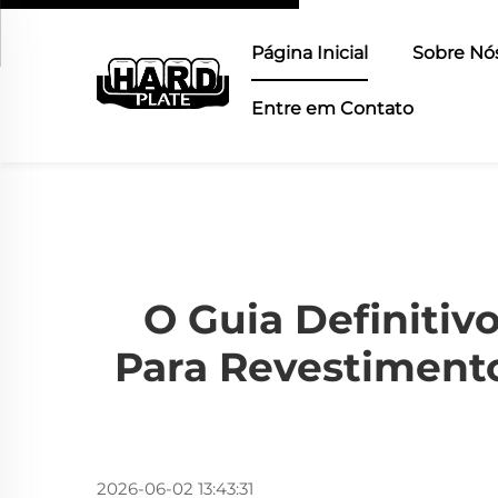
Página Inicial
Sobre Nó
Entre em Contato
O Guia Definiti
Para Revestimento
2026-06-02 13:43:31