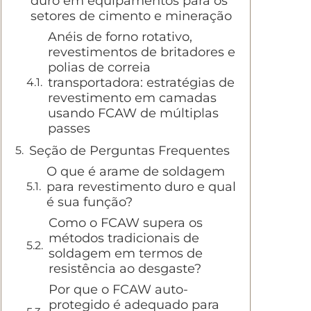
duro em equipamentos para os
setores de cimento e mineração
Anéis de forno rotativo,
revestimentos de britadores e
polias de correia
transportadora: estratégias de
revestimento em camadas
usando FCAW de múltiplas
passes
Seção de Perguntas Frequentes
O que é arame de soldagem
para revestimento duro e qual
é sua função?
Como o FCAW supera os
métodos tradicionais de
soldagem em termos de
resistência ao desgaste?
Por que o FCAW auto-
protegido é adequado para