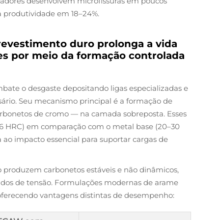
tadores desenvolvem microfissuras em poucos
 produtividade em 18–24%.
evestimento duro prolonga a vida
es por meio da formação controlada
bate o desgaste depositando ligas especializadas e
ário. Seu mecanismo principal é a formação de
arbonetos de cromo — na camada sobreposta. Esses
66 HRC) em comparação com o metal base (20–30
ao impacto essencial para suportar cargas de
o produzem carbonetos estáveis e não dinâmicos,
tidos de tensão. Formulações modernas de arame
oferecendo vantagens distintas de desempenho: