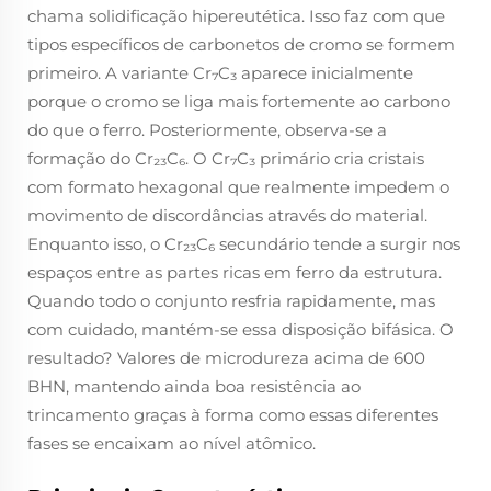
chama solidificação hipereutética. Isso faz com que
tipos específicos de carbonetos de cromo se formem
primeiro. A variante Cr₇C₃ aparece inicialmente
porque o cromo se liga mais fortemente ao carbono
do que o ferro. Posteriormente, observa-se a
formação do Cr₂₃C₆. O Cr₇C₃ primário cria cristais
com formato hexagonal que realmente impedem o
movimento de discordâncias através do material.
Enquanto isso, o Cr₂₃C₆ secundário tende a surgir nos
espaços entre as partes ricas em ferro da estrutura.
Quando todo o conjunto resfria rapidamente, mas
com cuidado, mantém-se essa disposição bifásica. O
resultado? Valores de microdureza acima de 600
BHN, mantendo ainda boa resistência ao
trincamento graças à forma como essas diferentes
fases se encaixam ao nível atômico.