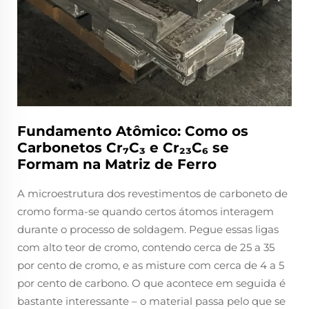
Fundamento Atômico: Como os
Carbonetos Cr₇C₃ e Cr₂₃C₆ se
Formam na Matriz de Ferro
A microestrutura dos revestimentos de carboneto de
cromo forma-se quando certos átomos interagem
durante o processo de soldagem. Pegue essas ligas
com alto teor de cromo, contendo cerca de 25 a 35
por cento de cromo, e as misture com cerca de 4 a 5
por cento de carbono. O que acontece em seguida é
bastante interessante – o material passa pelo que se