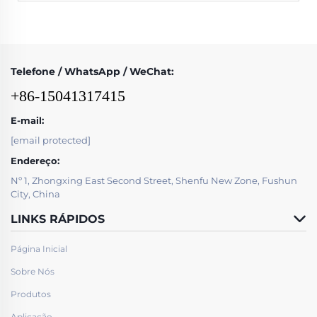
Telefone / WhatsApp / WeChat:
+86-15041317415
E-mail:
[email protected]
Endereço:
Nº 1, Zhongxing East Second Street, Shenfu New Zone, Fushun
City, China
LINKS RÁPIDOS
Página Inicial
Sobre Nós
Produtos
Aplicação