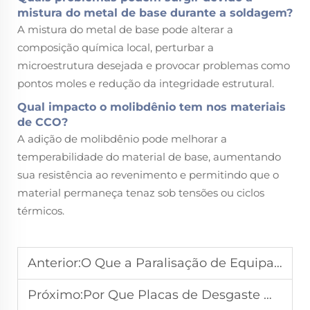
mistura do metal de base durante a soldagem?
A mistura do metal de base pode alterar a
composição química local, perturbar a
microestrutura desejada e provocar problemas como
pontos moles e redução da integridade estrutural.
Qual impacto o molibdênio tem nos materiais
de CCO?
A adição de molibdênio pode melhorar a
temperabilidade do material de base, aumentando
sua resistência ao revenimento e permitindo que o
material permaneça tenaz sob tensões ou ciclos
térmicos.
Anterior:
O Que a Paralisação de Equipamentos Revela Sobre Erros na Seleção de Chapas Resistentes ao Desgaste
Próximo:
Por Que Placas de Desgaste Mais Espessas Nem Sempre Significam Maior Vida Útil