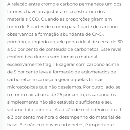
A relação entre cromo e carbono permanece um dos
fatores-chave ao ajustar a microestrutura dos
materiais CCO. Quando as proporções giram em
torno de 6 partes de cromo para 1 parte de carbono,
observamos a formação abundante de Cr₇C₃
primário, atingindo aquele ponto ideal de cerca de 30
a 50 por cento de conteúdo de carbonetos. Esse nível
confere boa dureza sem tornar o material
excessivamente frágil. Exagerar com carbono acima
de 5 por cento leva à formação de aglomerados de
carbonetos e começa a gerar aquelas trincas
microscópicas que não desejamos. Por outro lado, se
o cromo cair abaixo de 25 por cento, os carbonetos
simplesmente não são estáveis o suficiente e seu
volume total diminui. A adição de molibdênio entre 1
e 3 por cento melhora o desempenho do material de
base. Ele não cria novos carbonetos, é importante