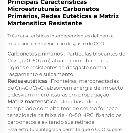
Principais Características
Microestruturais: Carbonetos
Primários, Redes Eutéticas e Matriz
Martensítica Resistente
Três características interdependentes definem a
excepcional resistência ao desgaste do CCO:
Carbonetos primários
: Partículas blocantes de
Cr₇C₃ (20–50 µm) atuam como barreiras
rígidas e resistentes ao desgaste contra
rasgamento e sulcamento
Redes eutéticas
: Fronteiras interconectadas
de Cr₂₃C₆/Cr₇C₃ absorvem energia de impacto
e desviam microfissuras em propagação
Matriz martensítica
: Uma base de aço
temperado com alto teor de cromo fornece
tenacidade na faixa de 40–50 HRC, fixando os
carbonetos e evitando sua retirada
Essa estrutura integrada permite que o CCO supere