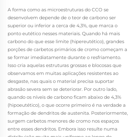
A forma como as microestruturas do CCO se
desenvolvem depende de o teor de carbono ser
superior ou inferior a cerca de 4,3%, que marca o
ponto eutético nesses materiais. Quando há mais
carbono do que esse limite (hipereutético), grandes
porções de carbetos primários de cromo começam a
se formar imediatamente durante o resfriamento.
Isso cria aquelas estruturas grossas e blocosas que
observamos em muitas aplicações resistentes ao
desgaste, nas quais o material precisa suportar
abrasão severa sem se deteriorar. Por outro lado,
quando os níveis de carbono ficam abaixo de 4,3%
(hipoeutético), o que ocorre primeiro é na verdade a
formação de dendritos de austenita. Posteriormente,
surgem carbetos menores de cromo nos espaços
entre esses dendritos. Embora isso resulte numa
distribuição muito mais uniforme ao longo do