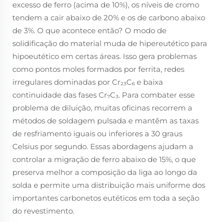
excesso de ferro (acima de 10%), os níveis de cromo
tendem a cair abaixo de 20% e os de carbono abaixo
de 3%. O que acontece então? O modo de
solidificação do material muda de hipereutético para
hipoeutético em certas áreas. Isso gera problemas
como pontos moles formados por ferrita, redes
irregulares dominadas por Cr₂₃C₆ e baixa
continuidade das fases Cr₇C₃. Para combater esse
problema de diluição, muitas oficinas recorrem a
métodos de soldagem pulsada e mantêm as taxas
de resfriamento iguais ou inferiores a 30 graus
Celsius por segundo. Essas abordagens ajudam a
controlar a migração de ferro abaixo de 15%, o que
preserva melhor a composição da liga ao longo da
solda e permite uma distribuição mais uniforme dos
importantes carbonetos eutéticos em toda a seção
do revestimento.