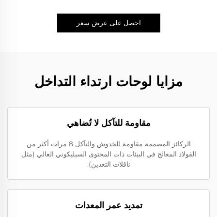
احصل على عرض سعر
مزايا لوحات ارتداء التداخل
مقاومة للتآكل لا تُضاهي
الركائز المصممة مقاومة للخدوش والتآكل 8 مرات أكثر من
الفولاذ المعالج في البيئات ذات المحتوى السيليكوني العالي (مثل
ناقلات التعدين).
تمديد عمر المعدات