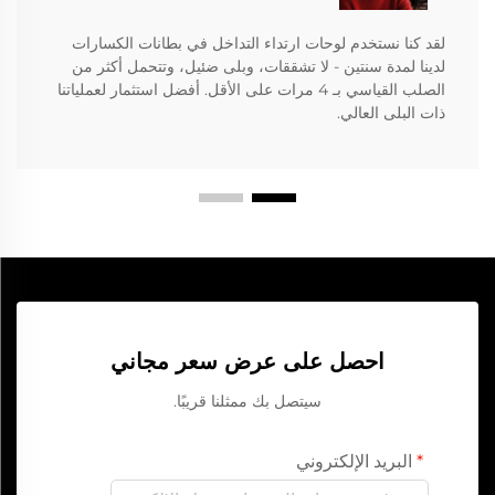
لقد كنا نستخدم لوحات ارتداء التداخل في بطانات الكسارات
لدينا لمدة سنتين - لا تشققات، وبلى ضئيل، وتتحمل أكثر من
الصلب القياسي بـ 4 مرات على الأقل. أفضل استثمار لعملياتنا
ذات البلى العالي.
احصل على عرض سعر مجاني
سيتصل بك ممثلنا قريبًا.
البريد الإلكتروني