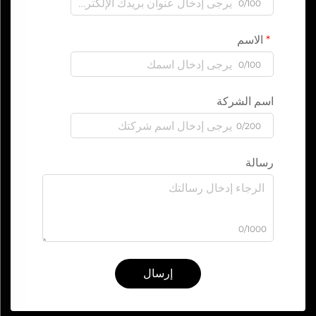
0/100
الاسم
0/100
اسم الشركة
0/200
رسالة
0/1000
إرسال