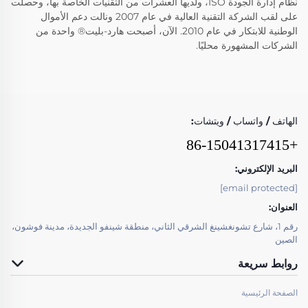
نظام إدارة الجودة ISO، ولديها العشرات من التقنيات الخاصة بها، وحصلت
على لقب الشركة التقنية العالية في عام 2007 ونالت دعم الأموال
الوطنية للابتكار في عام 2010. الآن، أصبحت هارد-بليت® واحدة من
الشركات المشهورة محليًا.
الهاتف / واتساب / ويتشات:
+86-15041317415
البريد الإلكتروني:
[email protected]
العنوان:
رقم 1، شارع تشونغشينغ الشرقي الثاني، منطقة شينفو الجديدة، مدينة فوشون،
الصين
روابط سريعة
الصفحة الرئيسية