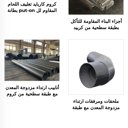
كروم كاربايد تغليف اللحام
المقاوم لل put-on بطانة
ارتداء
أجزاء البناء المقاومة للتآكل
بطبقة سطحية من كربيد
الكروم (CCO)
أنابيب ارتداء مزدوجة المعدن
مع طبقة سطحية من كروم
كاربايد
ملحقات ومرفقات ارتداء
مزدوجة المعدن مع طبقة
سطحية من كروم كاربايد