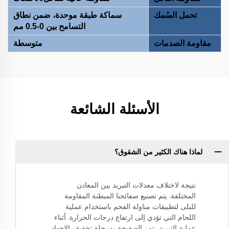
تحمل السُمك
سماكة طبقة موحدة، ضمن نطاق
التسامح بين 0-0.5 مم
مقاومة الصدمات
متوسطة
الأسئلة الشائعة
لماذا هناك الكثير من الشقوق؟
نتيجة لاختلاف معدلات التبريد بين المعادن
المختلفة. يتم تصنيع صفائحنا المبطنة المقاومة
للبلى لتطبيقات مناولة الفحم باستخدام عملية
اللحام التي تؤدي إلى ارتفاع درجات الحرارة. أثناء
عملية التبريد، تمر الصفيحة بمرحلة تخفيف الإجهاد