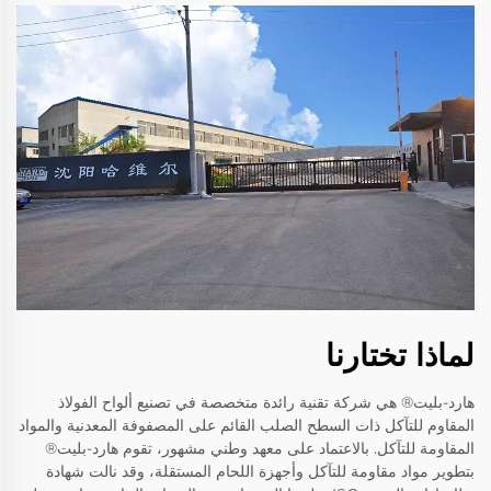
لماذا تختارنا
هارد-بليت® هي شركة تقنية رائدة متخصصة في تصنيع ألواح الفولاذ
المقاوم للتآكل ذات السطح الصلب القائم على المصفوفة المعدنية والمواد
المقاومة للتآكل. بالاعتماد على معهد وطني مشهور، تقوم هارد-بليت®
بتطوير مواد مقاومة للتآكل وأجهزة اللحام المستقلة، وقد نالت شهادة