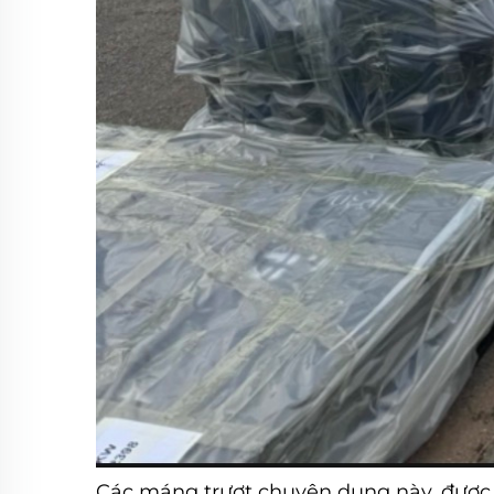
Các máng trượt chuyên dụng này, được t