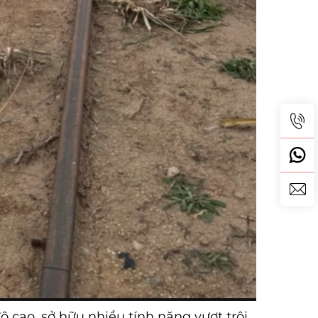
 cao, sở hữu nhiều tính năng vượt trội