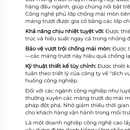
hàng đầu ngành, giúp chúng nổi bật trê
Công nghệ phủ lớp chống mài mòn tiên 
máng trượt được gia cố bằng các lớp c
Khả năng chịu nhiệt tuyệt vời:
Được thiế
trúc và hiệu suất ngay cả trong những đ
Bảo vệ vượt trội chống mài mòn:
Được t
—các máng trượt này hiệu quả chống lại 
Kỹ thuật thiết kế tùy chỉnh:
Được thiết 
tuân theo triết lý của công ty về "dịch 
huống công nghiệp.
Đối với các ngành công nghiệp như luyệ
thường xuyên các máng trượt do mài mò
pháp đột phá. Nhờ giảm thiểu thời gian
cho khách hàng vận hành trong môi trư
Là một doanh nghiệp công nghệ cao l