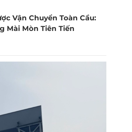
ược Vận Chuyển Toàn Cầu:
g Mài Mòn Tiên Tiến