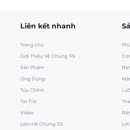
Liên kết nhanh
S
Trang chủ
Ph
Giới Thiệu Về Chúng Tôi
Co
Sản Phẩm
Bà
Ứng Dụng
Má
Tùy Chỉnh
Lưỡ
Tin Tức
Th
Video
Ră
Liên Hệ Chúng Tôi
Lót