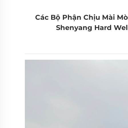
Các Bộ Phận Chịu Mài Mò
Shenyang Hard Weld