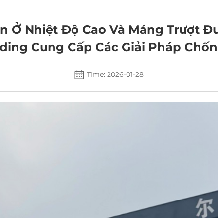
n Ở Nhiệt Độ Cao Và Máng Trượt Đ
ing Cung Cấp Các Giải Pháp Chốn
Time: 2026-01-28