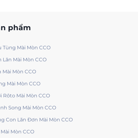
ản phẩm
ụ Tùng Mài Mòn CCO
n Lăn Mài Mòn CCO
n Mài Mòn CCO
ng Mài Mòn CCO
i Rôto Mài Mòn CCO
anh Song Mài Mòn CCO
ng Con Lăn Đơn Mài Mòn CCO
 Mài Mòn CCO