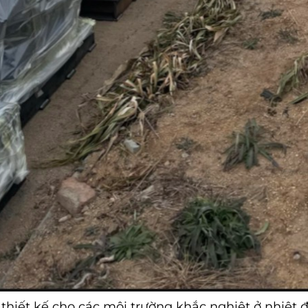
hiết kế cho các môi trường khắc nghiệt ở nhiệt độ