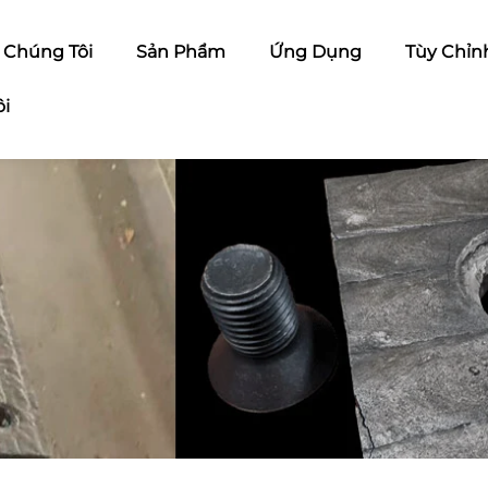
ề Chúng Tôi
Sản Phẩm
Ứng Dụng
Tùy Chỉn
ôi