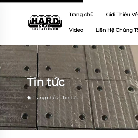
Trang chủ
Giới Thiệu V
Video
Liên Hệ Chúng T
Tin tức
Trang chủ
>
Tin tức