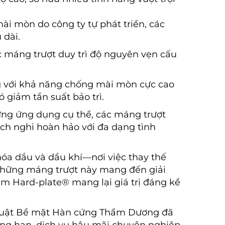
i mòn do công ty tự phát triển, các
 dài.
ác máng trượt duy trì độ nguyên vẹn cấu
g với khả năng chống mài mòn cực cao
 giảm tần suất bảo trì.
ừng ứng dụng cụ thể, các máng trượt
thích nghi hoàn hảo với đa dạng tình
hóa dầu và dầu khí—nơi việc thay thế
—những máng trượt này mang đến giải
ẩm Hard-plate® mang lại giá trị đáng kể
thuật Bề mặt Hàn cứng Thẩm Dương đã