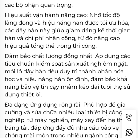
các bộ phận quan trọng.
Hiệu suất vận hành nâng cao: Nhờ tốc độ
lắng đọng và hiệu năng hàn được tối ưu hóa,
các dây hàn này giúp giảm đáng kể thời gian
hàn và chi phí nhân công, từ đó nâng cao
hiệu quả tổng thể trong thi công.
Đảm bảo chất lượng đồng nhất: Áp dụng các
tiêu chuẩn kiểm soát sản xuất nghiêm ngặt,
mỗi lô dây hàn đều duy trì thành phần hóa
học và hiệu năng hàn ổn định, đảm bảo khả
năng bảo vệ tin cậy nhằm kéo dài tuổi thọ sử
dụng thiết bị.
Đa dạng ứng dụng rộng rãi: Phù hợp để gia
cường và sửa chữa nhiều loại thiết bị công
nghiệp, từ máy nghiền, máy xay đến hệ thống
băng tải, đáp ứng đầy đủ nhu cầu bảo vệ
chống mài mòn trong nhiều ngành công