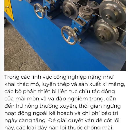
Trong các lĩnh vực công nghiệp nặng như
khai thác mỏ, luyện thép và sản xuất xi măng,
các bộ phận thiết bị liên tục chịu tác động
của mài mòn và va đập nghiêm trọng, dẫn
đến hư hỏng thường xuyên, thời gian ngừng
hoạt động ngoài kế hoạch và chi phí bảo trì
ngày càng tăng. Để giải quyết vấn đề cốt lõi
này, các loại dây hàn lõi thuốc chống mài