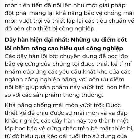
mòn tiên tiến đã nổi lên như một giải pháp
đột phá, mang lại khả năng bảo vệ chống mài
mòn vượt trội và thiết lập lại các tiêu chuẩn về
độ bền cho thiết bị công nghiệp.
Dây hàn hiện đại nhất: Những ưu điểm cốt
lõi nhằm nâng cao hiệu quả công nghiệp
Các dây hàn lõi bột chuyên dụng để bọc lớp
bảo vệ cứng của chúng tôi được thiết kế tỉ mỉ
nhằm đáp ứng các yêu cầu khắt khe của các
ngành công nghiệp nặng, với bốn ưu điểm
nổi bật giúp sản phẩm này vượt trội hơn hẳn
so với các sản phẩm thông thường:
Khả năng chống mài mòn vượt trội: Được
thiết kế để chịu được sự mài mòn và va đập
khắc nghiệt, các dây hàn này tạo thành một
lớp bọc bảo vệ cứng chắc trên bề mặt thiết bị,
từ đó hiệu quả kéo dài tuổi thọ sử dụng của