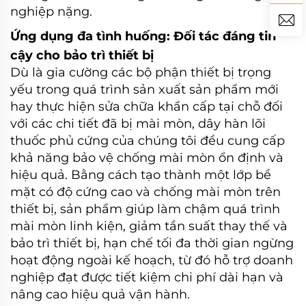
nghiệp nặng.
Ứng dụng đa tình huống: Đối tác đáng tin
cậy cho bảo trì thiết bị
Dù là gia cường các bộ phận thiết bị trọng
yếu trong quá trình sản xuất sản phẩm mới
hay thực hiện sửa chữa khẩn cấp tại chỗ đối
với các chi tiết đã bị mài mòn, dây hàn lõi
thuốc phủ cứng của chúng tôi đều cung cấp
khả năng bảo vệ chống mài mòn ổn định và
hiệu quả. Bằng cách tạo thành một lớp bề
mặt có độ cứng cao và chống mài mòn trên
thiết bị, sản phẩm giúp làm chậm quá trình
mài mòn linh kiện, giảm tần suất thay thế và
bảo trì thiết bị, hạn chế tối đa thời gian ngừng
hoạt động ngoài kế hoạch, từ đó hỗ trợ doanh
nghiệp đạt được tiết kiệm chi phí dài hạn và
nâng cao hiệu quả vận hành.