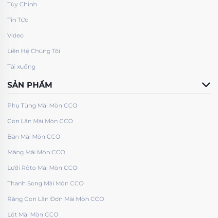
Tùy Chỉnh
Tin Tức
Video
Liên Hệ Chúng Tôi
Tải xuống
SẢN PHẨM
Phụ Tùng Mài Mòn CCO
Con Lăn Mài Mòn CCO
Bàn Mài Mòn CCO
Máng Mài Mòn CCO
Lưỡi Rôto Mài Mòn CCO
Thanh Song Mài Mòn CCO
Răng Con Lăn Đơn Mài Mòn CCO
Lót Mài Mòn CCO