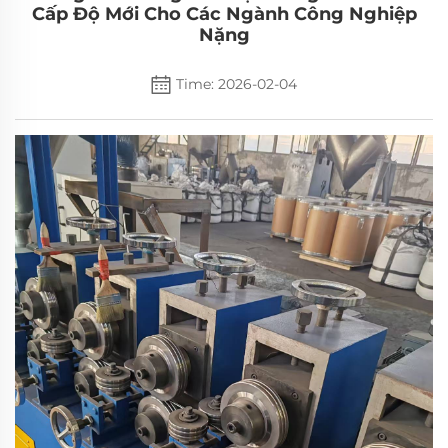
Cấp Độ Mới Cho Các Ngành Công Nghiệp
Nặng
Time: 2026-02-04