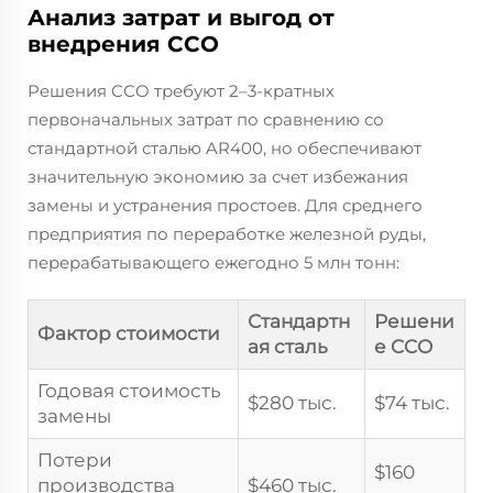
Анализ затрат и выгод от
внедрения CCO
Решения CCO требуют 2–3-кратных
первоначальных затрат по сравнению со
стандартной сталью AR400, но обеспечивают
значительную экономию за счет избежания
замены и устранения простоев. Для среднего
предприятия по переработке железной руды,
перерабатывающего ежегодно 5 млн тонн:
Стандартн
Решени
Фактор стоимости
ая сталь
е CCO
Годовая стоимость
$280 тыс.
$74 тыс.
замены
Потери
$160
производства
$460 тыс.