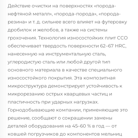
Действие очистки на поверхностях «порода-
нефтяной металл», «порода-порода», «порода-
резина» и т. д. сильнее всего влияет на футеровку
дробилок и желобов, а также на системы
грохочения. Технология износостойких плит CCO
обеспечивает твердость поверхности 62–67 HRC,
нанесенную на инструментальную сталь,
углеродистую сталь или любой другой тип
основного материала в качестве специального
износостойкого покрытия. Эта композитная
микроструктура демонстрирует устойчивость к
микрорезанию острых кварцевых частиц и
пластичность при ударных нагрузках.
Горнодобывающие компании, применяющие это
решение, сообщают о сокращении замены
деталей оборудования на 45–60 % в год — от
ковшей погрузчиков до компонентов мельниц