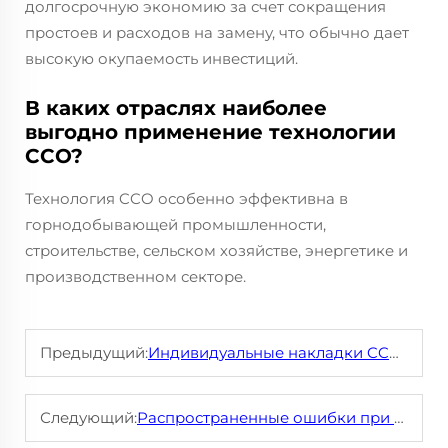
долгосрочную экономию за счет сокращения
простоев и расходов на замену, что обычно дает
высокую окупаемость инвестиций.
В каких отраслях наиболее
выгодно применение технологии
CCO?
Технология CCO особенно эффективна в
горнодобывающей промышленности,
строительстве, сельском хозяйстве, энергетике и
производственном секторе.
Предыдущий:
Индивидуальные накладки CCO нужного размера для сложных промышленных задач
Следующий:
Распространенные ошибки при установке плит CCO и способы их избежать