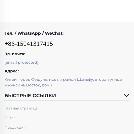
Тел. / WhatsApp / WeChat:
+86-15041317415
Эл. почта:
[email protected]
Адрес:
Китай, город Фушунь, новый район Шэньфу, вторая улица
Чжунсинь Восток, дом 1
БЫСТРЫЕ ССЫЛКИ
Главная страница
О Нас
Продукция