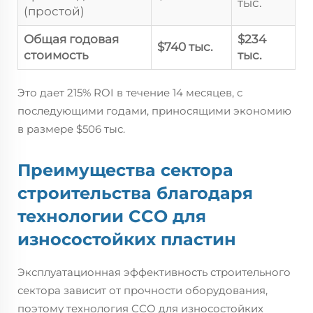
тыс.
(простой)
Общая годовая
$234
$740 тыс.
стоимость
тыс.
Это дает 215% ROI в течение 14 месяцев, с
последующими годами, приносящими экономию
в размере $506 тыс.
Преимущества сектора
строительства благодаря
технологии CCO для
износостойких пластин
Эксплуатационная эффективность строительного
сектора зависит от прочности оборудования,
поэтому технология CCO для износостойких