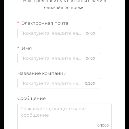
Наш представитель свяжется с вами в
ближайшее время.
Электронная почта
0/100
Имя
0/100
Название компании
0/200
Сообщение
0/1000