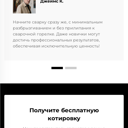
Джеймс К.
Начните сварку сразу же, с минимальным
разбрызгиванием и без прилипания к
сварочной горелке. Даже новички могут
достичь профессиональных результатов,
обеспечивая исключительную ценность!
Получите бесплатную
котировку