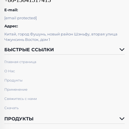
E-mail:
[email protected]
Адрес:
Китай, город Фушунь, новый район Шэньфу, вторая улица
Чжунсинь Восток, дом 1
БЫСТРЫЕ ССЫЛКИ
Главная страница
О Нас
Продукты
Применение
Свяжитесь с нами
Скачать
ПРОДУКТЫ