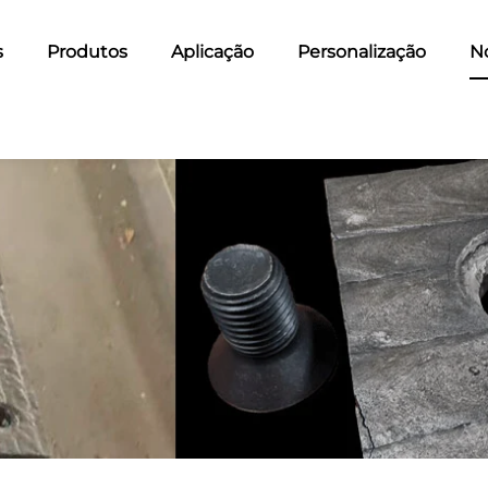
s
Produtos
Aplicação
Personalização
No