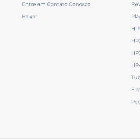
Entre em Contato Conosco
Rev
Baixar
Pla
HP
HP
HP
HP
Tub