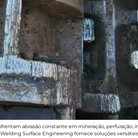
frentam abrasão constante em mineração, perfuração, i
Welding Surface Engineering fornece soluções versátei