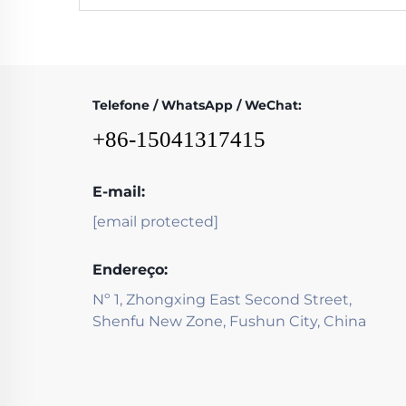
Telefone / WhatsApp / WeChat:
+86-15041317415
E-mail:
[email protected]
Endereço:
Nº 1, Zhongxing East Second Street,
Shenfu New Zone, Fushun City, China