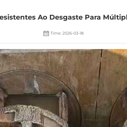
esistentes Ao Desgaste Para Múltip
Time: 2026-03-18