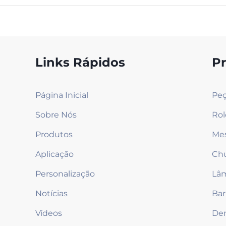
Links Rápidos
P
Página Inicial
Peç
Sobre Nós
Rol
Produtos
Mes
Aplicação
Ch
Personalização
Lâm
Notícias
Bar
Vídeos