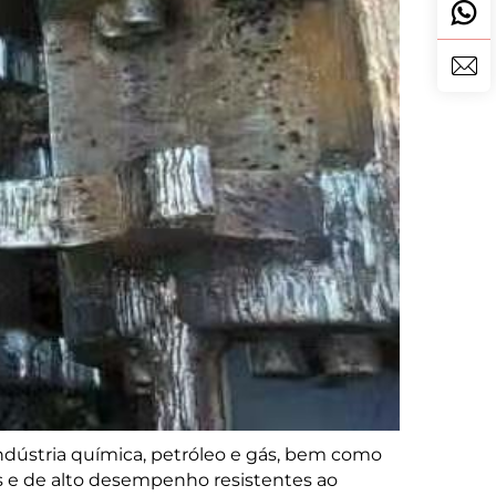
ndústria química, petróleo e gás, bem como
s e de alto desempenho resistentes ao