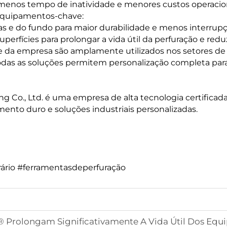
 menos tempo de inatividade e menores custos operacion
equipamentos-chave:
as e do fundo para maior durabilidade e menos interrup
perfícies para prolongar a vida útil da perfuração e redu
te da empresa são amplamente utilizados nos setores de
. Todas as soluções permitem personalização completa par
 Co., Ltd. é uma empresa de alta tecnologia certificada
mento duro e soluções industriais personalizadas.
ário #ferramentasdeperfuração
® Prolongam Significativamente A Vida Útil Dos 