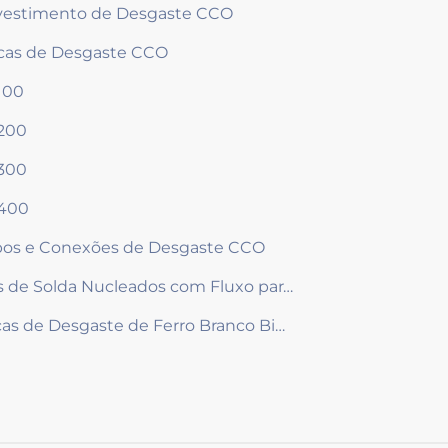
estimento de Desgaste CCO
cas de Desgaste CCO
100
200
300
400
os e Conexões de Desgaste CCO
Fios de Solda Nucleados com Fluxo para Revestimento
Peças de Desgaste de Ferro Branco Bimetal