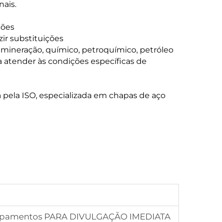
ais.
ções
zir substituições
 mineração, químico, petroquímico, petróleo
a atender às condições específicas de
 pela ISO, especializada em chapas de aço
Equipamentos PARA DIVULGAÇÃO IMEDIATA