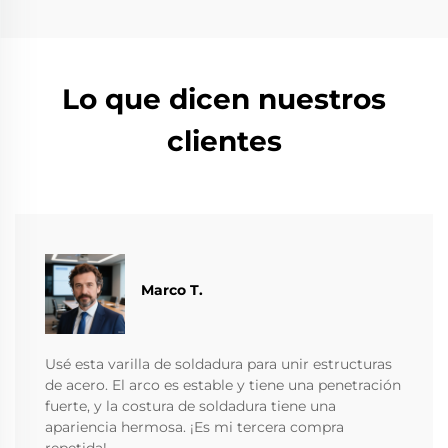
Lo que dicen nuestros
clientes
Marco T.
Usé esta varilla de soldadura para unir estructuras
de acero. El arco es estable y tiene una penetración
fuerte, y la costura de soldadura tiene una
apariencia hermosa. ¡Es mi tercera compra
repetida!