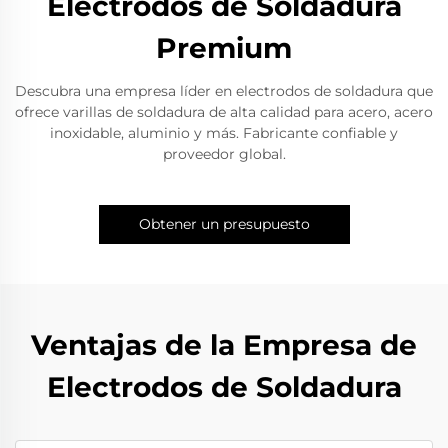
Electrodos de Soldadura
Premium
Descubra una empresa líder en electrodos de soldadura que
ofrece varillas de soldadura de alta calidad para acero, acero
inoxidable, aluminio y más. Fabricante confiable y
proveedor global.
Obtener un presupuesto
Ventajas de la Empresa de
Electrodos de Soldadura