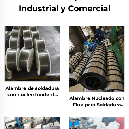
Industrial y Comercial
Alambre de soldadura
con núcleo fundente
Alambre Nucleado con
protegido por gas
Flux para Soldadura
por Arco Sumergido