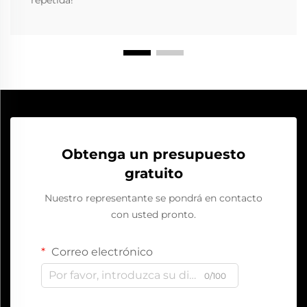
Obtenga un presupuesto
gratuito
Nuestro representante se pondrá en contacto
con usted pronto.
Correo electrónico
0/100