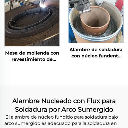
Alambre de soldadura
Mesa de molienda con
con núcleo fundente
revestimiento de
autoprotegido
soldadura de carburo
de cromo
Alambre Nucleado con Flux para
Soldadura por Arco Sumergido
El alambre de núcleo fundido para soldadura bajo
arco sumergido es adecuado para la soldadura en