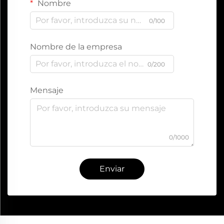
Nombre
0/100
Nombre de la empresa
0/200
Mensaje
0/1000
Enviar