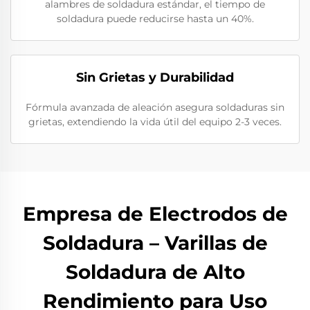
alambres de soldadura estándar, el tiempo de
soldadura puede reducirse hasta un 40%.
Sin Grietas y Durabilidad
Fórmula avanzada de aleación asegura soldaduras sin
grietas, extendiendo la vida útil del equipo 2-3 veces.
Empresa de Electrodos de
Soldadura – Varillas de
Soldadura de Alto
Rendimiento para Uso