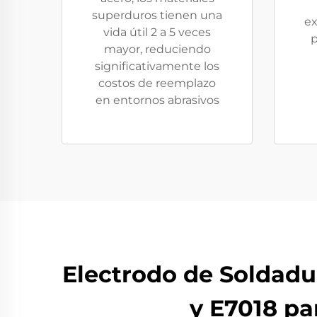
superduros tienen una
ex
vida útil 2 a 5 veces
p
mayor, reduciendo
significativamente los
costos de reemplazo
en entornos abrasivos
Electrodo de Soldadu
y E7018 p