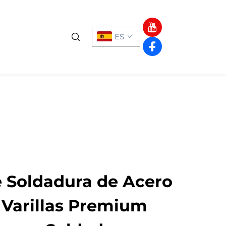
ES
e Soldadura de Acero
 Varillas Premium