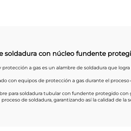
Recubrimiento
de cromo
Carburo de Cr
 soldadura con núcleo fundente proteg
 protección a gas es un alambre de soldadura que logra 
pado con equipos de protección a gas durante el proces
mbre para soldadura tubular con fundente protegido con 
l proceso de soldadura, garantizando así la calidad de la 