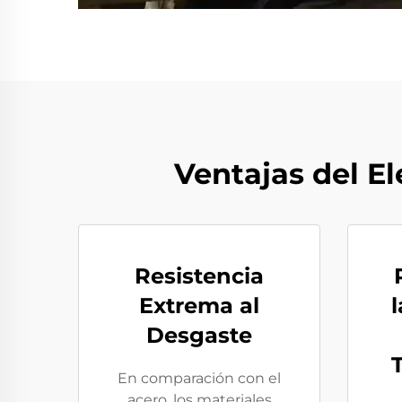
Ventajas del E
Resistencia
Extrema al
l
Desgaste
En comparación con el
acero, los materiales