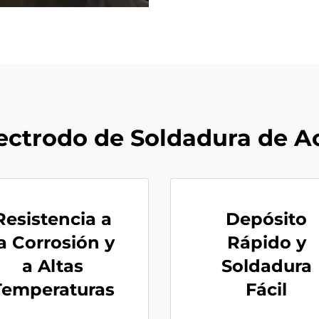
lectrodo de Soldadura de A
Resistencia a
Depósito
a Corrosión y
Rápido y
a Altas
Soldadura
Temperaturas
Fácil