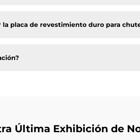
 la placa de revestimiento duro para chut
ación?
ra Última Exhibición de No