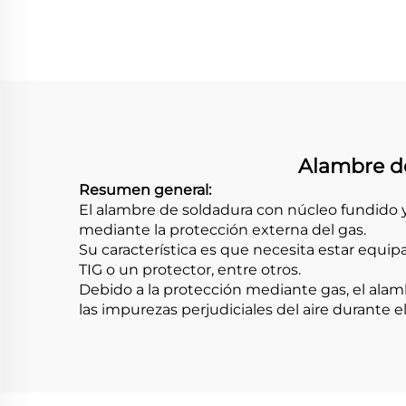
protegido por gas
Alambre de
Resumen general:
El alambre de soldadura con núcleo fundido y
mediante la protección externa del gas.
Su característica es que necesita estar equi
TIG o un protector, entre otros.
Debido a la protección mediante gas, el ala
las impurezas perjudiciales del aire durante e