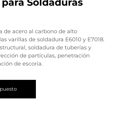
 para Soldaduras
a de acero al carbono de alto
las varillas de soldadura E6010 y E7018.
tructural, soldadura de tuberías y
yección de partículas, penetración
ación de escoria.
upuesto