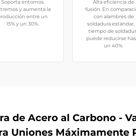
Soporta entornos
Alta eficiencia de
tremos y aumenta la
fusión. En comparac
roducción entre un
con alambres de
15% y un 30%.
soldadura estándar, 
tiempo de soldadu
puede reducirse has
un 40%.
ra de Acero al Carbono - V
ara Uniones Máximamente R