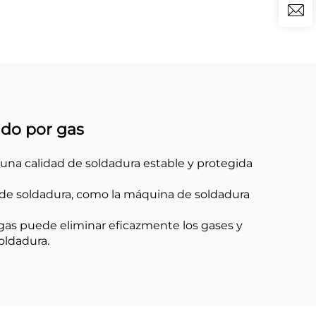
 de
autoprotegido
omo
ido por gas
una calidad de soldadura estable y protegida
o de soldadura, como la máquina de soldadura
gas puede eliminar eficazmente los gases y
soldadura.