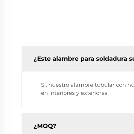
¿Este alambre para soldadura s
Sí, nuestro alambre tubular con n
en interiores y exteriores.
¿MOQ?