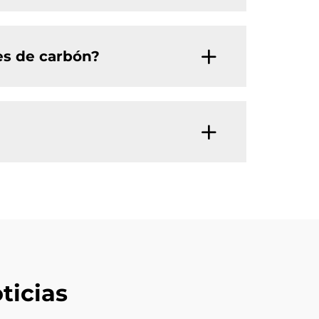
es de carbón?
ticias