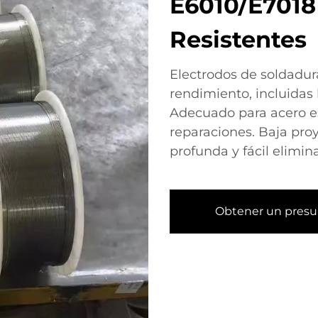
E6010/E7018
Resistentes
Electrodos de soldadur
rendimiento, incluidas 
Adecuado para acero es
reparaciones. Baja pro
profunda y fácil elimin
Obtener un pres