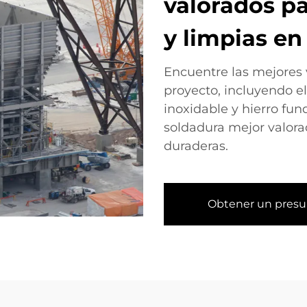
valorados pa
y limpias en
Encuentre las mejores v
proyecto, incluyendo e
inoxidable y hierro fun
soldadura mejor valorad
duraderas.
Obtener un pres