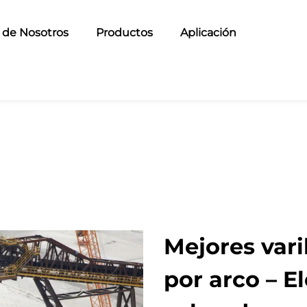
 de Nosotros
Productos
Aplicación
Mejores vari
por arco – E