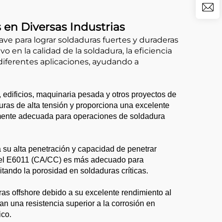
s en Diversas Industrias
ave para lograr soldaduras fuertes y duraderas
o en la calidad de la soldadura, la eficiencia
a diferentes aplicaciones, ayudando a
 edificios, maquinaria pesada y otros proyectos de
aduras de alta tensión y proporciona una excelente
cialmente adecuada para operaciones de soldadura
a su alta penetración y capacidad de penetrar
ue el E6011 (CA/CC) es más adecuado para
tando la porosidad en soldaduras críticas.
ras offshore debido a su excelente rendimiento al
n una resistencia superior a la corrosión en
ico.