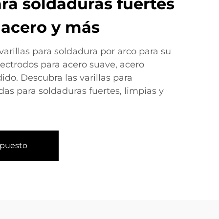
ra soldaduras fuertes
 acero y más
arillas para soldadura por arco para su
lectrodos para acero suave, acero
dido. Descubra las varillas para
as para soldaduras fuertes, limpias y
upuesto