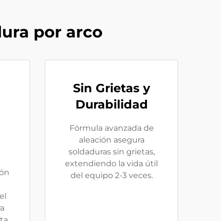
dura por arco
Sin Grietas y
Durabilidad
Fórmula avanzada de
aleación asegura
soldaduras sin grietas,
extendiendo la vida útil
ión
del equipo 2-3 veces.
el
ra
ta