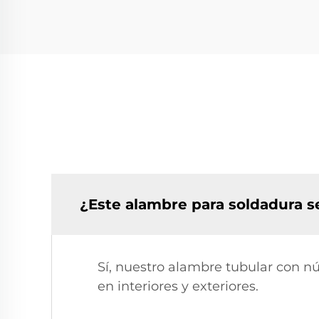
¿Este alambre para soldadura s
Sí, nuestro alambre tubular con n
en interiores y exteriores.