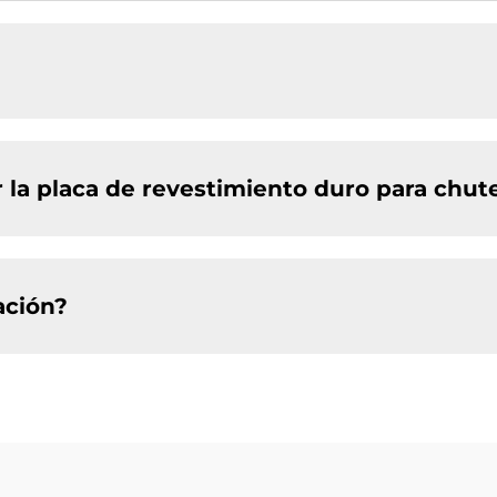
 la placa de revestimiento duro para chut
ación?