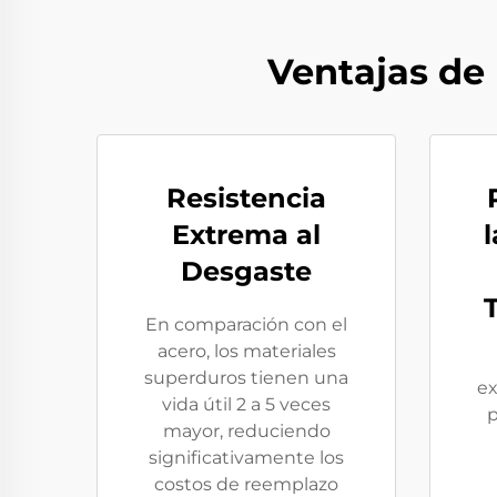
Ventajas de 
Resistencia
Extrema al
l
Desgaste
En comparación con el
acero, los materiales
superduros tienen una
ex
vida útil 2 a 5 veces
p
mayor, reduciendo
significativamente los
costos de reemplazo