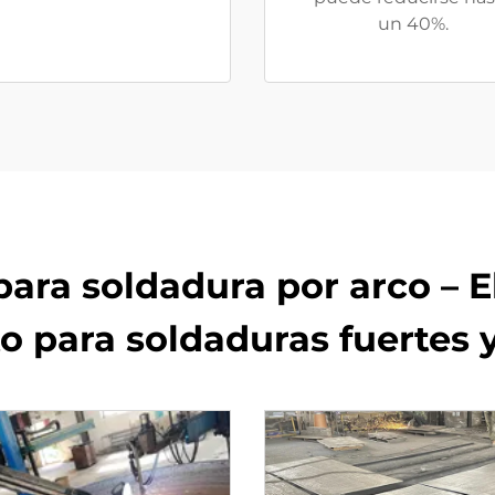
un 40%.
 para soldadura por arco – E
o para soldaduras fuertes y