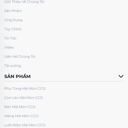
Giới Thiệu Về Chúng Tôi
Sản Phẩm
Ứng Dụng
Tùy Chỉnh
Tin Tức
Video
Liên Hệ Chúng Tôi
Tải xuống
SẢN PHẨM
Phụ Tùng Mài Mòn CCO
Con Lăn Mài Mòn CCO
Bàn Mài Mòn CCO
Máng Mài Mòn CCO
Lưỡi Rôto Mài Mòn CCO