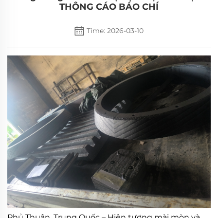
THÔNG CÁO BÁO CHÍ
Time: 2026-03-10
Phủ Thuận, Trung Quốc – Hiện tượng mài mòn và