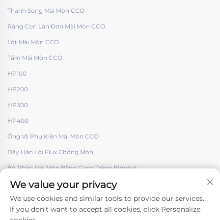
Thanh Song Mài Mòn CCO
Răng Con Lăn Đơn Mài Mòn CCO
Lót Mài Mòn CCO
Tấm Mài Mòn CCO
HP100
HP200
HP300
HP400
Ống Và Phụ Kiện Mài Mòn CCO
Dây Hàn Lõi Flux Chống Mòn
Bộ Phận Mài Mòn Bằng Gang Trắng Bimetal
We value your privacy
We use cookies and similar tools to provide our services.
If you don't want to accept all cookies, click Personalize