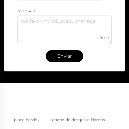
Mensaje
0/1000
Enviar
placa hardox
chapa de desgaste Hardox