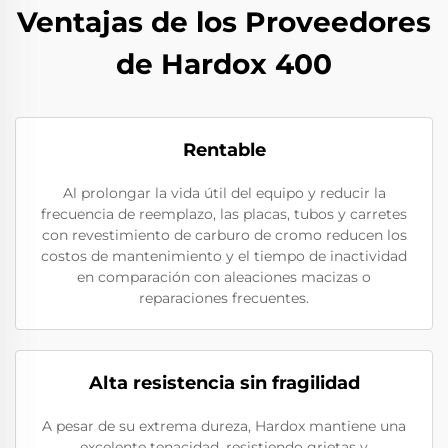
Ventajas de los Proveedores
de Hardox 400
Rentable
Al prolongar la vida útil del equipo y reducir la
frecuencia de reemplazo, las placas, tubos y carretes
con revestimiento de carburo de cromo reducen los
costos de mantenimiento y el tiempo de inactividad
en comparación con aleaciones macizas o
reparaciones frecuentes.
Alta resistencia sin fragilidad
A pesar de su extrema dureza, Hardox mantiene una
excelente tenacidad, resistiendo grietas y