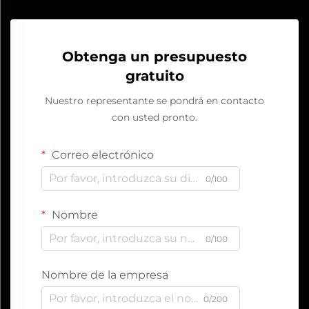
Obtenga un presupuesto
gratuito
Nuestro representante se pondrá en contacto
con usted pronto.
Correo electrónico
0/100
Nombre
0/100
Nombre de la empresa
0/200