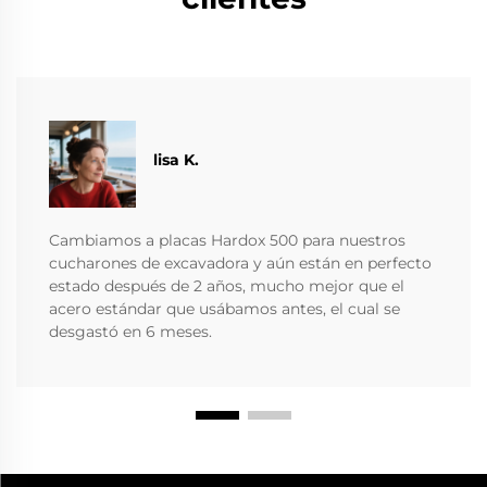
lisa K.
Cambiamos a placas Hardox 500 para nuestros
cucharones de excavadora y aún están en perfecto
estado después de 2 años, mucho mejor que el
acero estándar que usábamos antes, el cual se
desgastó en 6 meses.