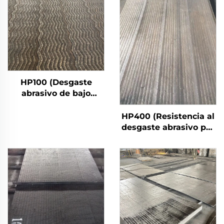
HP100 (Desgaste
abrasivo de bajo
estrés)
HP400 (Resistencia al
desgaste abrasivo por
impacto fuerte)