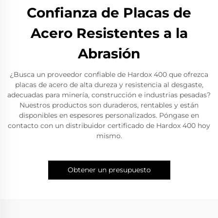
Confianza de Placas de
Acero Resistentes a la
Abrasión
¿Busca un proveedor confiable de Hardox 400 que ofrezca
placas de acero de alta dureza y resistencia al desgaste,
adecuadas para minería, construcción e industrias pesadas?
Nuestros productos son duraderos, rentables y están
disponibles en espesores personalizados. Póngase en
contacto con un distribuidor certificado de Hardox 400 hoy
mismo.
Obtener un presupuesto