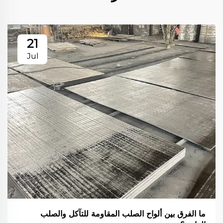
21
Jul
ما الفرق بين ألواح الصلب المقاومة للتآكل والصلب