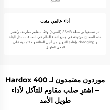
التصنيع.
أداء عالمي مثبت
تم تصنيعها بواسطة SSAB (السويد) وفقًا لمعايير صارمة، وتُعتبر
هذه الصفائح موثوقة في جميع أنحاء العالم في الصناعات مثل البناء
و dredging وإعادة التدوير من أجل المتانة والاعتمادية على
المدى الطويل.
موردون معتمدون لـ Hardox 400
– اشترِ صلب مقاوم للتآكل لأداء
طويل الأمد