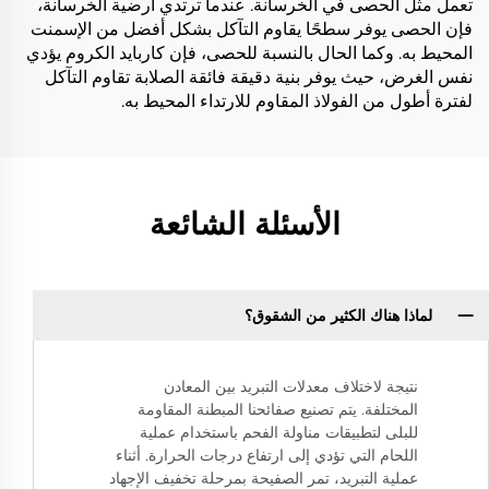
تعمل مثل الحصى في الخرسانة. عندما ترتدي أرضية الخرسانة،
فإن الحصى يوفر سطحًا يقاوم التآكل بشكل أفضل من الإسمنت
المحيط به. وكما الحال بالنسبة للحصى، فإن كاربايد الكروم يؤدي
نفس الغرض، حيث يوفر بنية دقيقة فائقة الصلابة تقاوم التآكل
لفترة أطول من الفولاذ المقاوم للارتداء المحيط به.
الأسئلة الشائعة
لماذا هناك الكثير من الشقوق؟
نتيجة لاختلاف معدلات التبريد بين المعادن
المختلفة. يتم تصنيع صفائحنا المبطنة المقاومة
للبلى لتطبيقات مناولة الفحم باستخدام عملية
اللحام التي تؤدي إلى ارتفاع درجات الحرارة. أثناء
عملية التبريد، تمر الصفيحة بمرحلة تخفيف الإجهاد