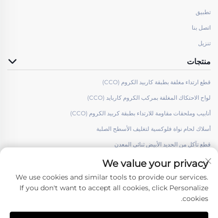
تطبيق
اتصل بنا
تنزيل
منتجات
قطع ارتداء مغلفة بطبقة كاربيد الكروم (CCO)
لواح الاحتكاك المغلفة بمركب الكروم كاربايد (CCO)
أنابيب وملحقات مقاومة للارتداء بطبقة كربيد الكروم (CCO)
أسلاك لحام نواة فلوكسية لتغليف الأسطح الصلبة
قطع تآكل من الحديد الأبيض ثنائي المعدن
We value your privacy
We use cookies and similar tools to provide our services.
If you don't want to accept all cookies, click Personalize
cookies.
تابعونا