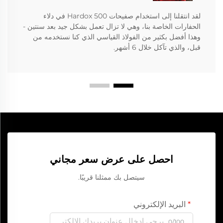
لقد انتقلنا إلى استخدام صفيحات Hardox 500 في دلاء
الحفارات الخاصة بنا، وهي لا تزال تعمل بشكل جيد بعد سنتين -
وهذا أفضل بكثير من الفولاذ القياسي الذي كنا نستخدمه من
قبل، والذي تآكل خلال 6 أشهر.
احصل على عرض سعر مجاني
سيتصل بك ممثلنا قريبًا.
البريد الإلكتروني
0/100