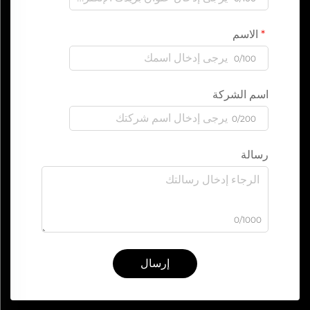
الاسم
0/100
اسم الشركة
0/200
رسالة
0/1000
إرسال