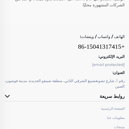
الشركات المشهورة محليًا.
الهاتف / واتساب / ويتشات:
+86-15041317415
البريد الإلكتروني:
[email protected]
العنوان:
رقم 1، شارع تشونغشينغ الشرقي الثاني، منطقة شينفو الجديدة، مدينة فوشون،
الصين
روابط سريعة
الصفحة الرئيسية
معلومات عنا
منتجات