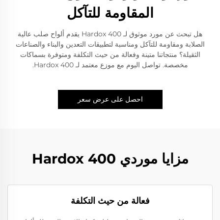
المقاومة للتآكل
هل تبحث عن مورد موثوق لـ Hardox 400 يقدم ألواح صلب عالية
الصلابة ومقاومة للتآكل ومناسبة لتطبيقات التعدين والبناء والصناعات
الثقيلة؟ منتجاتنا متينة وفعالة من حيث التكلفة ومتوفرة بسماكات
مخصصة. تواصل اليوم مع موزع معتمد لـ Hardox 400.
احصل على عرض سعر
مزايا موردي Hardox 400
فعالة من حيث التكلفة