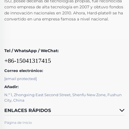
ISO, posee decenas de tecnologías propias, fue reconocida
como empresa de alta tecnología en 2007 y obtuvo fondos
de innovación nacionales en 2010. Ahora, Hard-plate® se ha
convertido en una empresa famosa a nivel nacional.
Tel / WhatsApp / WeChat:
+86-15041317415
Correo electrónico:
[email protected]
Añadir:
N.º 1, Zhongxing East Second Street, Shenfu New Zone, Fushun
City, China
ENLACES RÁPIDOS
Página de Inicio