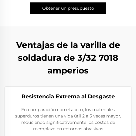
Obtener un presupuesto
Ventajas de la varilla de
soldadura de 3/32 7018
amperios
Resistencia Extrema al Desgaste
En comparación con el acero, los materiales
superduros tienen una vida útil 2 a 5 veces mayor,
reduciendo significativamente los costos de
reemplazo en entornos abrasivos