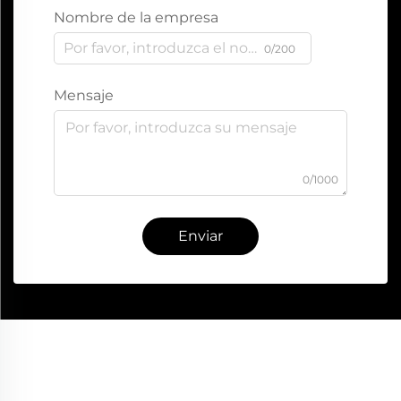
Nombre de la empresa
0/200
Mensaje
0/1000
Enviar