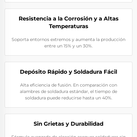
Resistencia a la Corrosión y a Altas
Temperaturas
Soporta entornos extremos y aumenta la producción
entre un 15% y un 30%.
Depósito Rápido y Soldadura Fácil
Alta eficiencia de fusión. En comparación con
alambres de soldadura estándar, el tiempo de
soldadura puede reducirse hasta un 40%.
Sin Grietas y Durabilidad