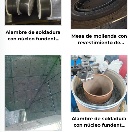
Alambre de soldadura
Mesa de molienda con
con núcleo fundente
revestimiento de
protegido por gas
soldadura de carburo
de cromo
Alambre de soldadura
con núcleo fundente
autoprotegido