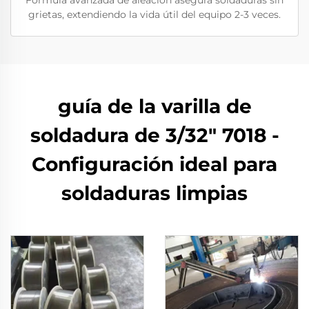
Fórmula avanzada de aleación asegura soldaduras sin
grietas, extendiendo la vida útil del equipo 2-3 veces.
guía de la varilla de
soldadura de 3/32" 7018 -
Configuración ideal para
soldaduras limpias