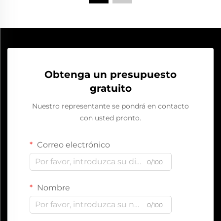
Obtenga un presupuesto
gratuito
Nuestro representante se pondrá en contacto
con usted pronto.
Correo electrónico
0/100
Nombre
0/100