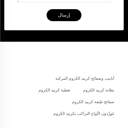
إرسال
أنابيب وصفائح كربيد الكروم المركبة
بطانة كربيد الكروم
تغطية كربيد الكروم
صفائح طبقة كربيد الكروم
مُورِّدون لألواح التراكب بكربيد الكروم