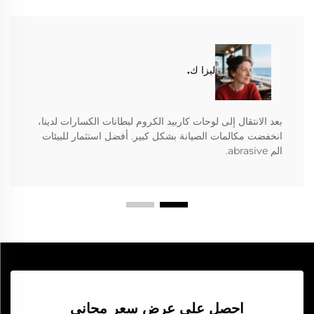
ليزا ك.
بعد الانتقال إلى لوحات كاربيد الكروم لبطانات الكسارات لدينا،
انخفضت مكالمات الصيانة بشكل كبير. أفضل استثمار للبيئات
الم abrasive.
احصل على عرض سعر مجاني