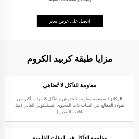
احصل على عرض سعر
مزايا طبقة كربيد الكروم
مقاومة للتآكل لا تُضاهي
الركائز المصممة مقاومة للخدوش والتآكل 8 مرات أكثر من
الفولاذ المعالج في البيئات ذات المحتوى السيليكوني العالي (مثل
ناقلات التعدين).
مقاومة التآكل في البيئات القاسية