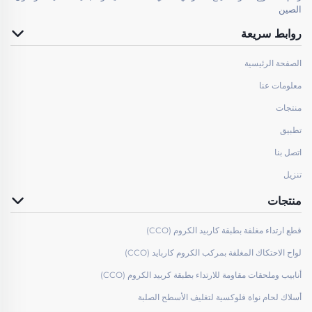
الصين
روابط سريعة
الصفحة الرئيسية
معلومات عنا
منتجات
تطبيق
اتصل بنا
تنزيل
منتجات
قطع ارتداء مغلفة بطبقة كاربيد الكروم (CCO)
لواح الاحتكاك المغلفة بمركب الكروم كاربايد (CCO)
أنابيب وملحقات مقاومة للارتداء بطبقة كربيد الكروم (CCO)
أسلاك لحام نواة فلوكسية لتغليف الأسطح الصلبة