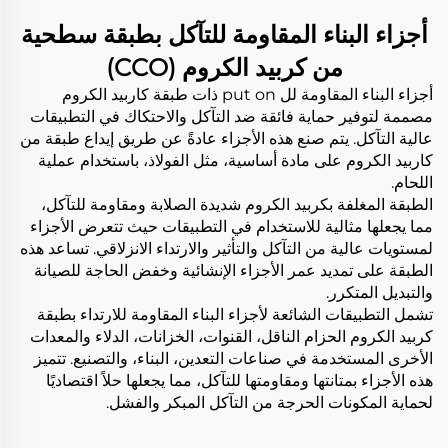
أجزاء البناء المقاومة للتآكل بطبقة سطحية
من كربيد الكروم (CCO)
أجزاء البناء المقاومة لل put on ذات طبقة كاربيد الكروم
مصممة لتوفير حماية فائقة ضد التآكل والاحتكاك في التطبيقات
عالية التآكل. يتم صنع هذه الأجزاء عادةً عن طريق إيداع طبقة من
كاربيد الكروم على مادة أساسية، مثل الفولاذ، باستخدام عملية
اللحام.
الطبقة المغلفة بكربيد الكروم شديدة الصلابة ومقاومة للتآكل،
مما يجعلها مثالية للاستخدام في التطبيقات حيث تتعرض الأجزاء
لمستويات عالية من التآكل والتأثير والارتداء الانزلاقي. تساعد هذه
الطبقة على تمديد عمر الأجزاء الإنشائية وخفض الحاجة للصيانة
والتبديل المتكرر.
تشمل التطبيقات الشائعة لأجزاء البناء المقاومة للارتداء بطبقة
كربيد الكروم الحزام الناقل، القنوات، الخزانات، الدلاء والمعدات
الأخرى المستخدمة في صناعات التعدين، البناء، والتصنيع. تتميز
هذه الأجزاء بمتانتها ومقاومتها للتآكل، مما يجعلها حلاً اقتصاديًا
لحماية المكونات الحرجة من التآكل المبكر والفشل.