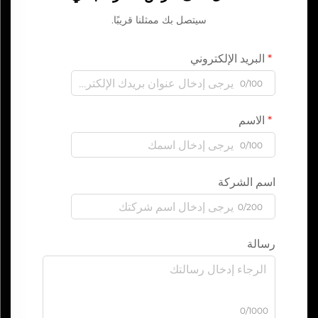
سيتصل بك ممثلنا قريبًا.
البريد الإلكتروني
0/100
الاسم
0/100
اسم الشركة
0/200
رسالة
0/1000