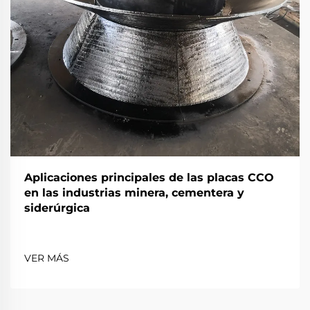
Aplicaciones principales de las placas CCO
en las industrias minera, cementera y
siderúrgica
VER MÁS