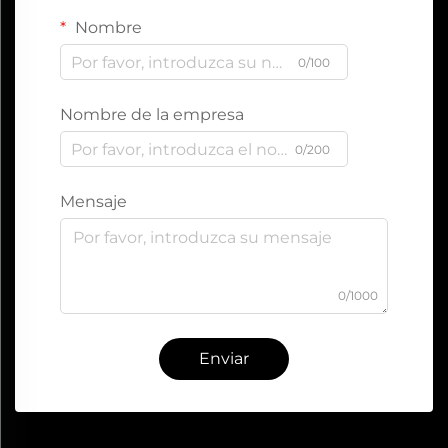
Nombre
0/100
Nombre de la empresa
0/200
Mensaje
0/1000
Enviar