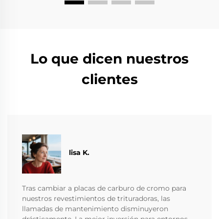
Lo que dicen nuestros
clientes
lisa K.
Tras cambiar a placas de carburo de cromo para
nuestros revestimientos de trituradoras, las
llamadas de mantenimiento disminuyeron