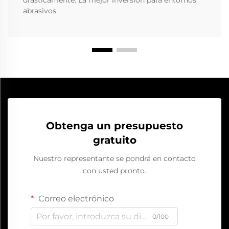
drásticamente. La mejor inversión para entornos
abrasivos.
Obtenga un presupuesto
gratuito
Nuestro representante se pondrá en contacto
con usted pronto.
Correo electrónico
0/100