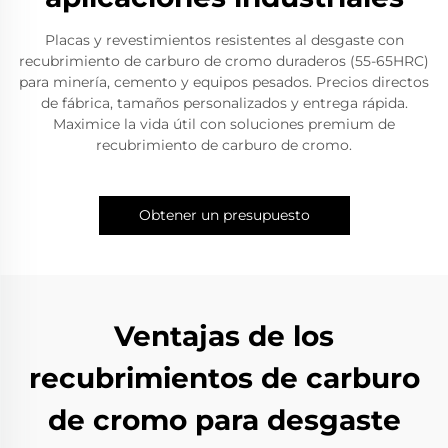
Placas y revestimientos resistentes al desgaste con
recubrimiento de carburo de cromo duraderos (55-65HRC)
para minería, cemento y equipos pesados. Precios directos
de fábrica, tamaños personalizados y entrega rápida.
Maximice la vida útil con soluciones premium de
recubrimiento de carburo de cromo.​
Obtener un presupuesto
Ventajas de los
recubrimientos de carburo
de cromo para desgaste