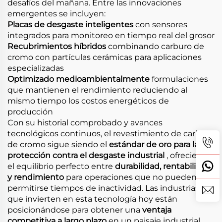
desafíos del mañana. Entre las innovaciones
emergentes se incluyen:
Placas de desgaste inteligentes
con sensores
integrados para monitoreo en tiempo real del grosor
Recubrimientos híbridos
combinando carburo de
cromo con partículas cerámicas para aplicaciones
especializadas
Optimizado medioambientalmente
formulaciones
que mantienen el rendimiento reduciendo al
mismo tiempo los costos energéticos de
producción
Con su historial comprobado y avances
tecnológicos continuos, el revestimiento de carburo
de cromo sigue siendo el
estándar de oro para la
protección contra el desgaste industrial
, ofreciendo
el equilibrio perfecto entre
durabilidad, rentabilidad
y rendimiento
para operaciones que no pueden
permitirse tiempos de inactividad. Las industrias
que invierten en esta tecnología hoy están
posicionándose para obtener una
ventaja
competitiva a largo plazo
en un paisaje industrial