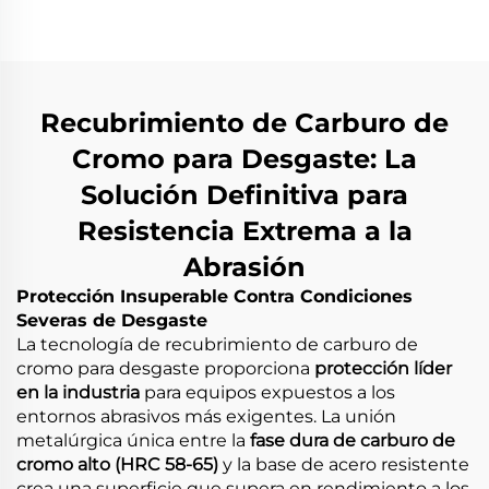
soldadura de cromo-
carburo duro
Recubrimiento de Carburo de
Cromo para Desgaste: La
Solución Definitiva para
Resistencia Extrema a la
Abrasión
Protección Insuperable Contra Condiciones
Severas de Desgaste
La tecnología de recubrimiento de carburo de
cromo para desgaste proporciona
protección líder
en la industria
para equipos expuestos a los
entornos abrasivos más exigentes. La unión
metalúrgica única entre la
fase dura de carburo de
cromo alto (HRC 58-65)
y la base de acero resistente
crea una superficie que supera en rendimiento a los