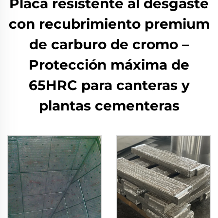
Placa resistente al desgaste
con recubrimiento premium
de carburo de cromo –
Protección máxima de
65HRC para canteras y
plantas cementeras​