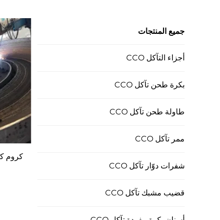
جميع المنتجات
أجزاء التآكل CCO
بكرة طحن تآكل CCO
طاولة طحن تآكل CCO
ممر تآكل CCO
كروم كار
شفرات دوّار تآكل CCO
قضيب مشبك تآكل CCO
أسنان بكرة مفردة تآكل CCO