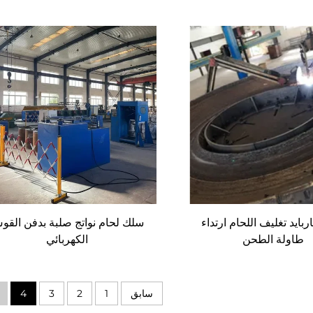
بايد تغليف اللحام ارتداء
سلك لحام نواتج صلبة بدفن القو
طاولة الطحن
الكهربائي
سابق
1
2
3
4