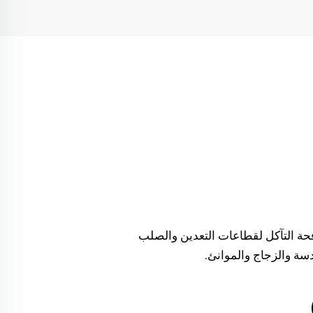
افحة التآكل لقطاعات التعدين والصلب
سة والزجاج والموانئ.