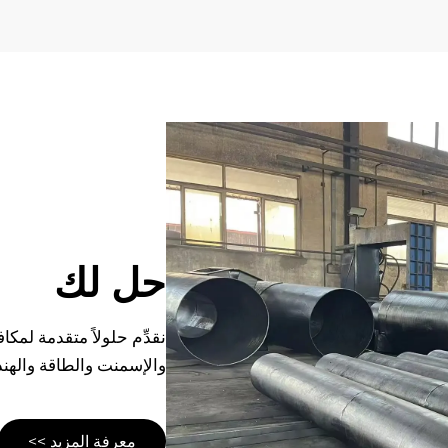
حل لك
نقدِّم حلولاً متقدمة لمك
والإسمنت والطاقة والهند
معرفة المزيد >>