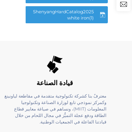
ShenyangHardCatalog2025
white iron(1)
قيادة الصناعة
معترفٌ بنا كشركة تكنولوجية متقدمة في مقاطعة لياونينغ
وكمركز نموذجي تابع لوزارة الصناعة وتكنولوجيا
المعلومات (MIIT)، ونساهم في صياغة معايير قطاع
الطاقة ودفع عجلة التميُّز في مجال اللحام من خلال
قيادتنا الفاعلة في الجمعيات الوطنية.