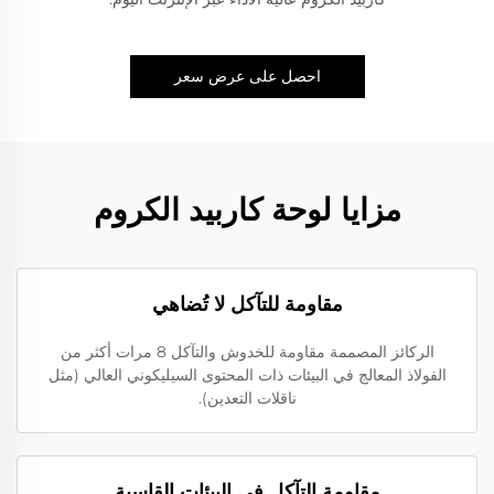
احصل على عرض سعر
مزايا لوحة كاربيد الكروم
مقاومة للتآكل لا تُضاهي
الركائز المصممة مقاومة للخدوش والتآكل 8 مرات أكثر من
الفولاذ المعالج في البيئات ذات المحتوى السيليكوني العالي (مثل
ناقلات التعدين).
مقاومة التآكل في البيئات القاسية