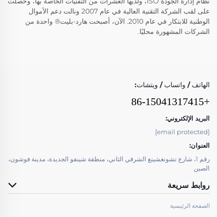
نظام إدارة الجودة ISO، ولديها العشرات من التقنيات الخاصة بها، وحصلت
على لقب الشركة التقنية العالية في عام 2007 ونالت دعم الأموال
الوطنية للابتكار في عام 2010. الآن، أصبحت هارد-بليت® واحدة من
الشركات المشهورة محليًا.
الهاتف / واتساب / ويتشات:
+86-15041317415
البريد الإلكتروني:
[email protected]
العنوان:
رقم 1، شارع تشونغشينغ الشرقي الثاني، منطقة شينفو الجديدة، مدينة فوشون،
الصين
روابط سريعة
الصفحة الرئيسية