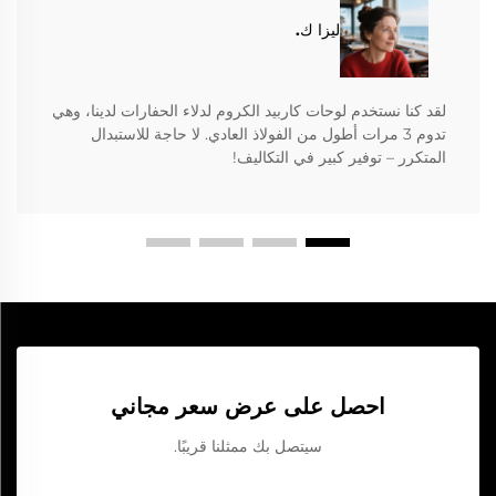
ليزا ك.
لقد كنا نستخدم لوحات كاربيد الكروم لدلاء الحفارات لدينا، وهي
تدوم 3 مرات أطول من الفولاذ العادي. لا حاجة للاستبدال
المتكرر – توفير كبير في التكاليف!
احصل على عرض سعر مجاني
سيتصل بك ممثلنا قريبًا.