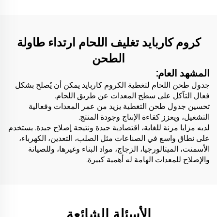
كروم كاربايد تغليف اللحام ارتداء طاولة
الطحن
المشهد العام:
جدول طحن اللحام لتغطية الكروم كاربايد يمكن أن يُصلح بشكل
فعال التآكل على سطح المعدات عن طريق اللحام.
تحسين جدول طحن التغطية يزيد من عمر المعدات وفعالية
التشغيل، ويعزز كفاءة الإنتاج وجودة المنتج.
لديه مزايا مرنة للغاية، اقتصادية جيدة ونتيجة إصلاح جيدة. يستخدم
على نطاق واسع في الصناعات مثل الصلب، التعدين، الكهرباء،
الأسمنت، الميتالورجيا، الزجاج، مواد البناء وغيرها، وللصيانة
والإصلاح للمعدات الهامة له أهمية كبيرة.
الأسئلة الشائعة