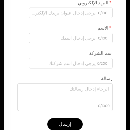
البريد الإلكتروني
0/100
الاسم
0/100
اسم الشركة
0/200
رسالة
0/1000
إرسال