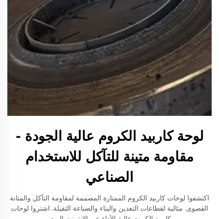
لوحة كاربيد الكروم عالية الجودة -
مقاومة متينة للتآكل للاستخدام
الصناعي
اكتشفوا لوحات كاربيد الكروم الممتازة المصممة لمقاومة التآكل والمتانة
القصوى. مثالية لقطاعات التعدين والبناء والصناعة الثقيلة. اشتروا لوحات
كاربيد الكروم عالية الأداء عبر الإنترنت اليوم.