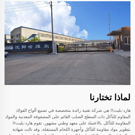
لماذا تختارنا
هارد-بليت® هي شركة تقنية رائدة متخصصة في تصنيع ألواح الفولاذ
المقاوم للتآكل ذات السطح الصلب القائم على المصفوفة المعدنية والمواد
المقاومة للتآكل. بالاعتماد على معهد وطني مشهور، تقوم هارد-بليت®
بتطوير مواد مقاومة للتآكل وأجهزة اللحام المستقلة، وقد نالت شهادة