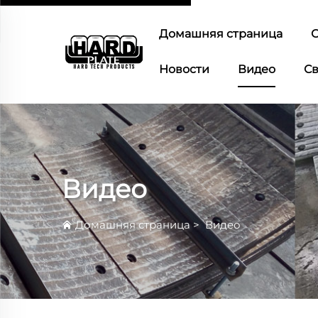
Домашняя страница
О
Новости
Видео
Св
Видео
Домашняя страница
>
Видео