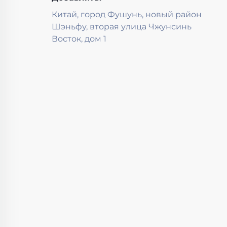
Китай, город Фушунь, новый район
Шэньфу, вторая улица Чжунсинь
Восток, дом 1