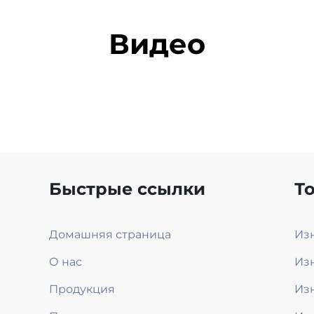
Видео
Быстрые ссылки
Т
Домашняя страница
Из
О нас
Из
Продукция
Из