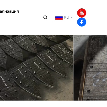
ализация
RU