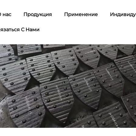
 нас
Продукция
Применение
Индивиду
язаться С Нами